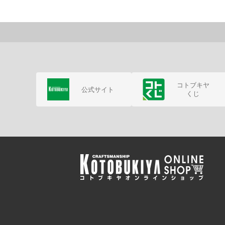
コトブキヤ
公式サイト
くじ