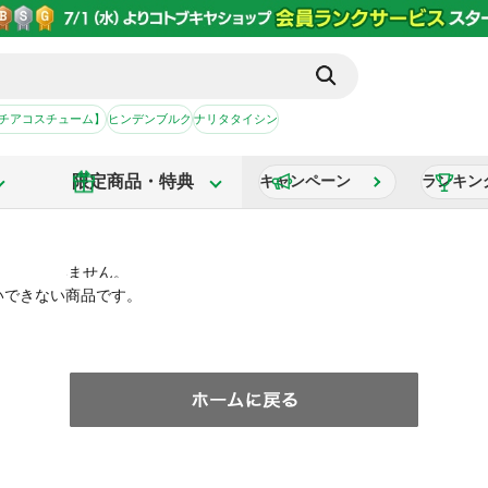
【チアコスチューム】
ヒンデンブルク
ナリタタイシン
限定商品・特典
キャンペーン
ランキン
いできない商品です。