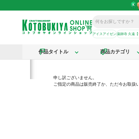
アイスアイゼン
薬師寺 久遠
作品タイトル
商品カテゴリ
申し訳ございません。
ご指定の商品は販売終了か、ただ今お取扱