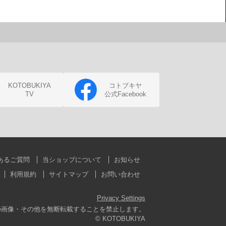
KOTOBUKIYA
コトブキヤ
TV
公式Facebook
あるご質問
当ショップについて
お知らせ
利用規約
サイトマップ
お問い合わせ
Privacy Settings
の画像・その他を無断転載することを禁止します。
© KOTOBUKIYA