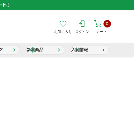
0
お気に入り
ログイン
カート
グ
新着商品
入荷情報