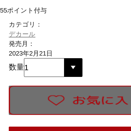
55
ポイント付与
カテゴリ：
デカール
発売月：
2023年2月21日
数量