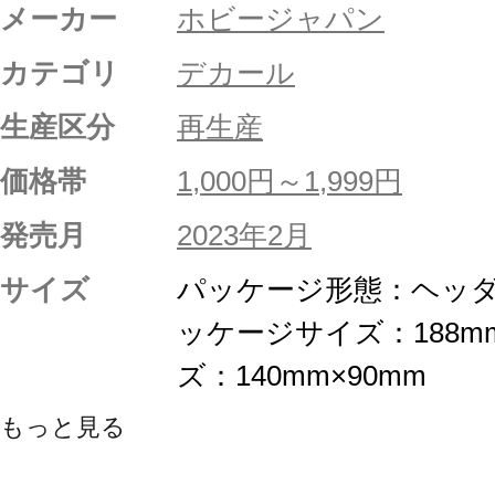
メーカー
ホビージャパン
カテゴリ
デカール
生産区分
再生産
価格帯
1,000円～1,999円
発売月
2023年2月
サイズ
パッケージ形態：ヘッダ
ッケージサイズ：188m
ズ：140mm×90mm
もっと見る