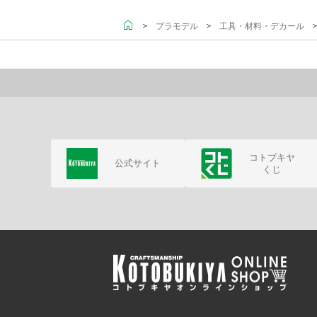
＞
＞
プラモデル
工具・材料・デカール
コトブキヤ
公式サイト
くじ