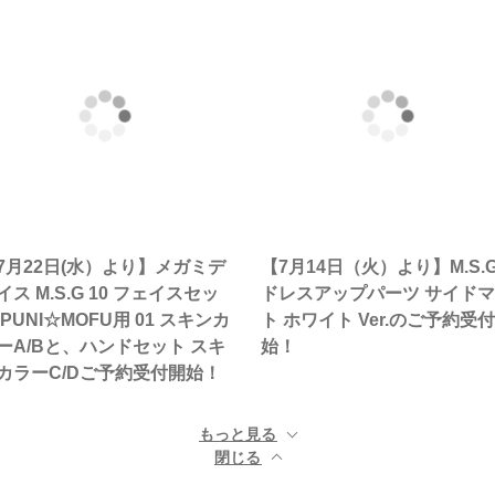
7月22日(水）より】メガミデ
【7月14日（火）より】M.S.
イス M.S.G 10 フェイスセッ
ドレスアップパーツ サイド
 PUNI☆MOFU用 01 スキンカ
ト ホワイト Ver.のご予約受
ーA/Bと、ハンドセット スキ
始！
カラーC/Dご予約受付開始！
もっと見る ▼
閉じる ▲