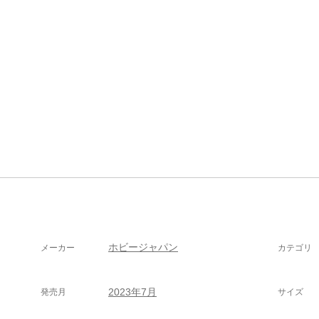
ホビージャパン
メーカー
カテゴリ
2023年7月
発売月
サイズ