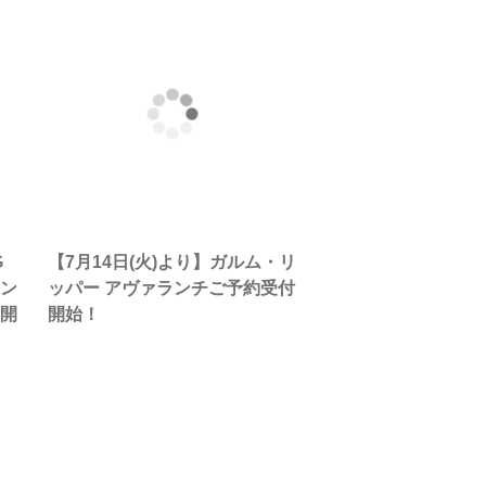
G
【7月14日(火)より】ガルム・リ
マン
ッパー アヴァランチご予約受付
付開
開始！