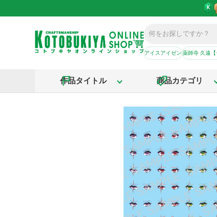
アイスアイゼン
薬師寺 久遠
作品タイトル
商品カテゴリ