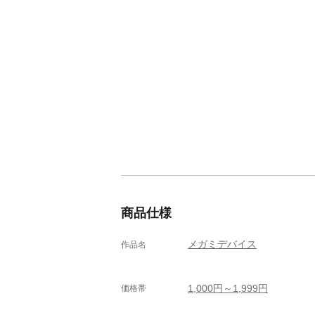
商品仕様
メガミデバイス
作品名
1,000円～1,999円
価格帯