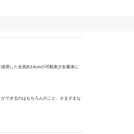
採用した全高約14cmの可動美少女素体に
。
りができるのはもちろんのこと、さまざまな