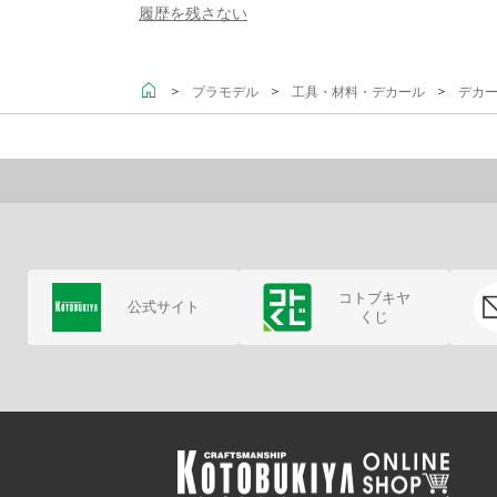
履歴を残さない
＞
＞
＞
プラモデル
工具・材料・デカール
デカ
コトブキヤ
公式サイト
くじ