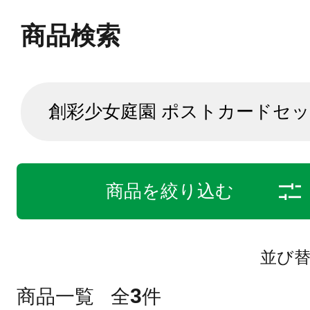
商品検索
商品を絞り込む
並び
3
商品一覧
全
件