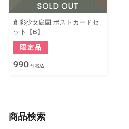
SOLD OUT
創彩少女庭園 ポストカードセ
ット【B】
990
円 税込
商品検索