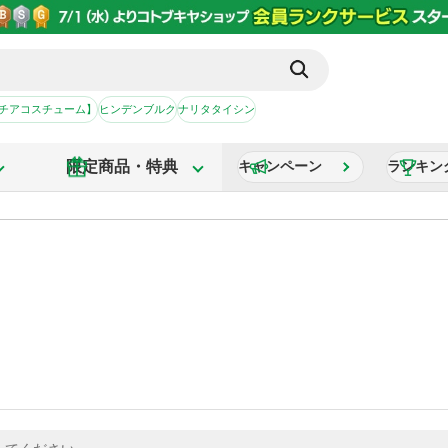
【チアコスチューム】
ヒンデンブルク
ナリタタイシン
限定商品・特典
キャンペーン
ランキン