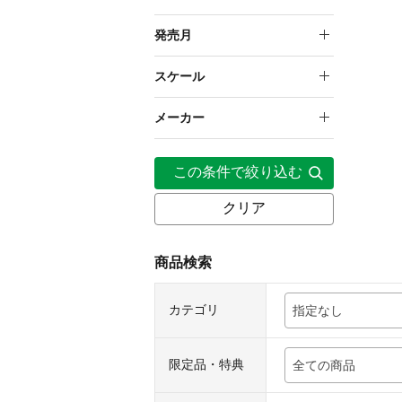
10,000円～19,999円
発売月
2018年7月
スケール
2018年8月
1/8
メーカー
壽屋
この条件で絞り込む
クリア
商品検索
カテゴリ
指定なし
限定品・特典
全ての商品