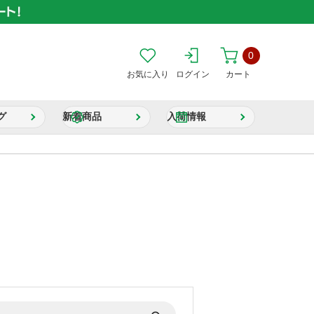
0
お気に入り
ログイン
カート
グ
新着商品
入荷情報