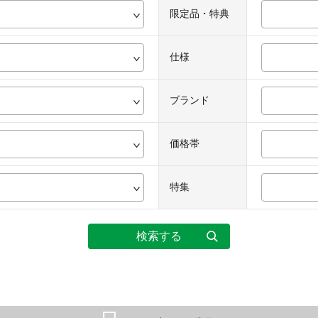
限定品・特典
仕様
ブランド
価格帯
特集