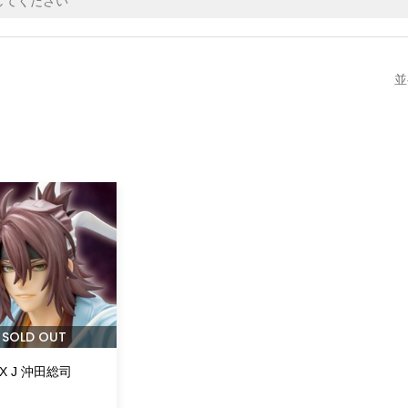
並
SOLD OUT
FX J 沖田総司