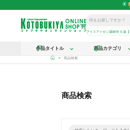
アイスアイゼン
薬師寺 久遠
作品タイトル
商品カテゴリ
＞
商品検索
商品検索