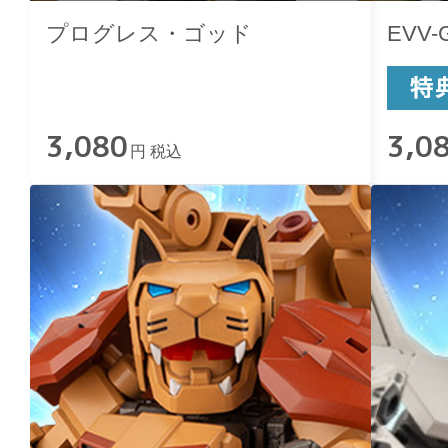
プログレス・ゴッド
EVV
3,080
3,0
円 税込