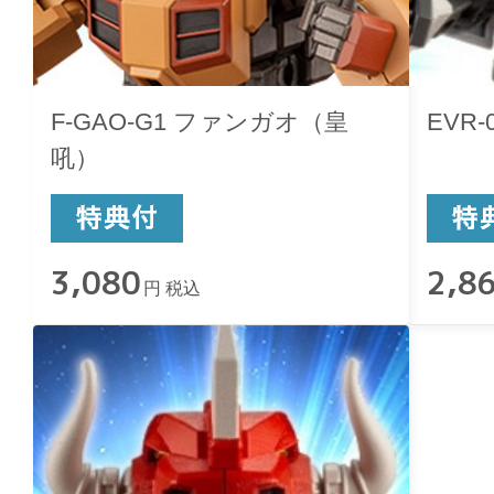
F-GAO-G1 ファンガオ（皇
EVR
吼）
3,080
2,8
円 税込