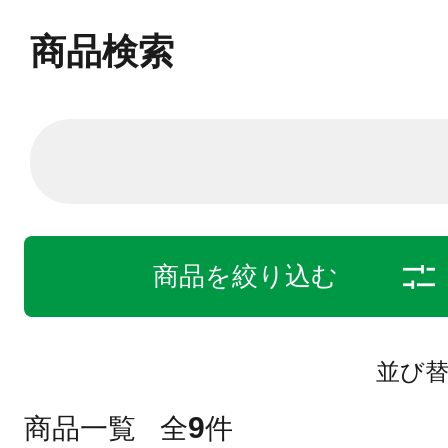
商品検索
商品を絞り込む
並び
9
商品一覧
全
件