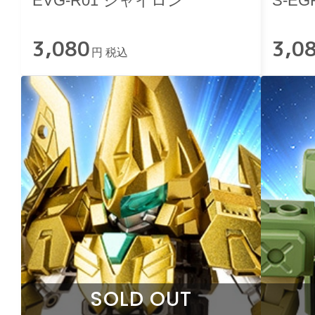
EVG-R01 ジャイロン
S-E
3,080
3,0
円 税込
SOLD OUT