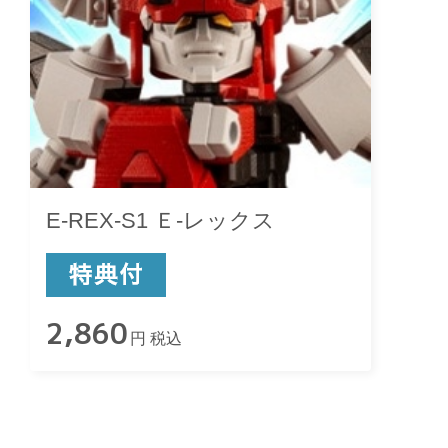
E-REX-S1 Ｅ-レックス
2,860
円 税込