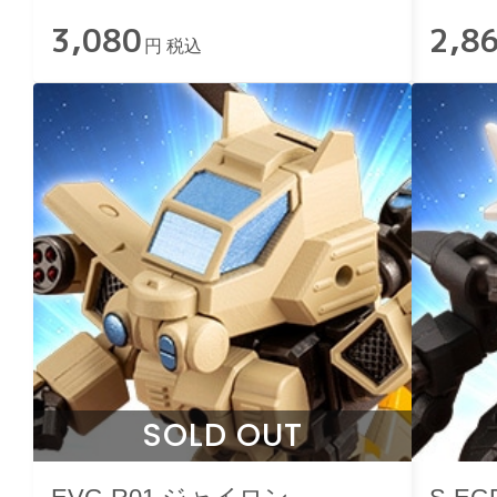
3,080
2,8
円 税込
SOLD OUT