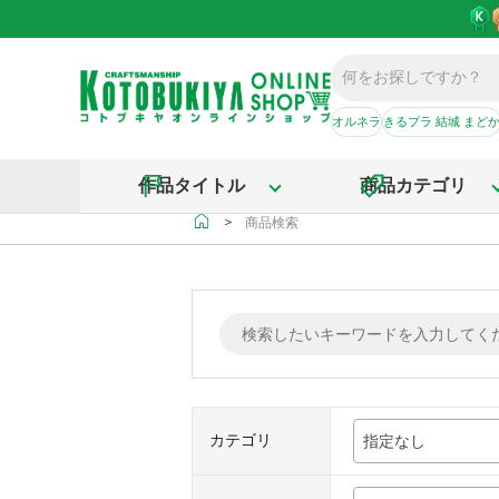
オルネラ
きるプラ 結城 まど
作品タイトル
商品カテゴリ
＞
商品検索
カテゴリ
指定なし