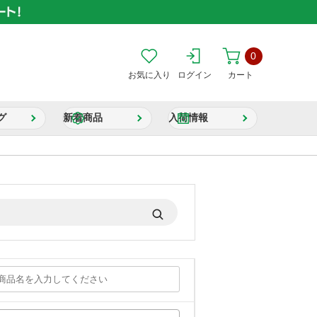
0
お気に入り
ログイン
カート
グ
新着商品
入荷情報