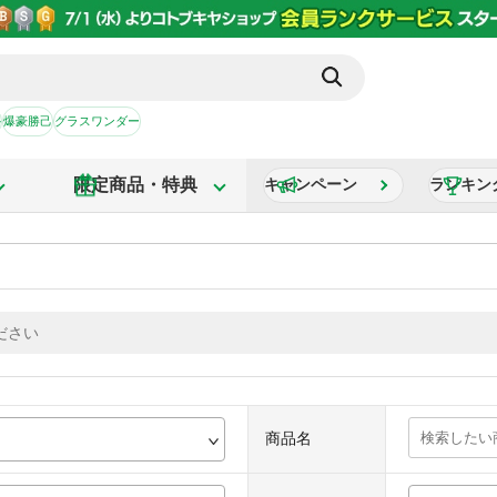
か
爆豪勝己
グラスワンダー
限定商品・特典
キャンペーン
ランキン
商品名