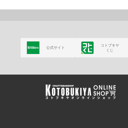
コトブキヤ
公式サイト
くじ