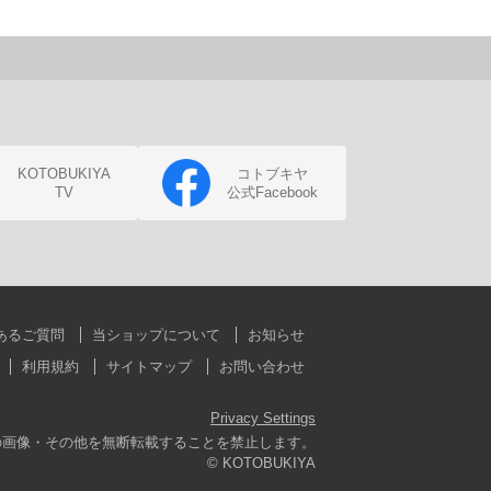
KOTOBUKIYA
コトブキヤ
TV
公式Facebook
あるご質問
当ショップについて
お知らせ
利用規約
サイトマップ
お問い合わせ
Privacy Settings
の画像・その他を無断転載することを禁止します。
© KOTOBUKIYA