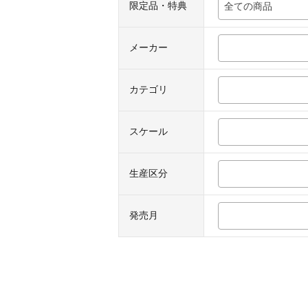
限定品・特典
全ての商品
メーカー
カテゴリ
スケール
生産区分
発売月