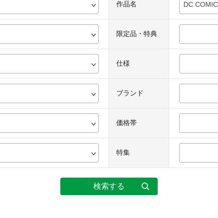
作品名
DC COM
限定品・特典
仕様
ブランド
価格帯
特集