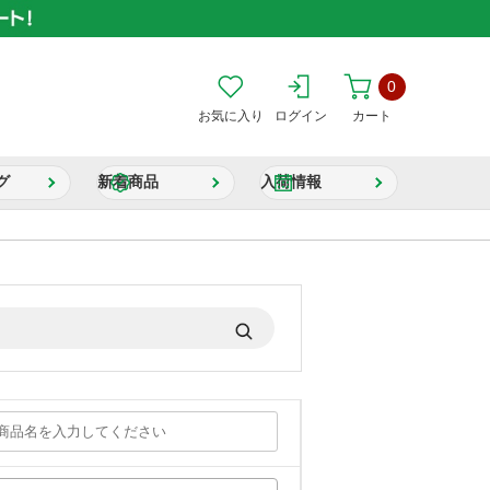
0
お気に入り
ログイン
カート
グ
新着商品
入荷情報