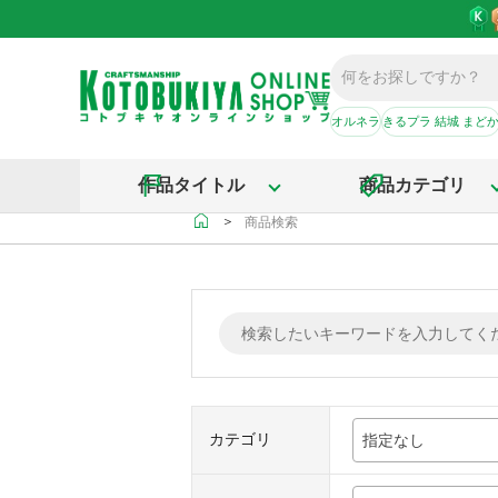
オルネラ
きるプラ 結城 まど
作品タイトル
商品カテゴリ
＞
商品検索
カテゴリ
指定なし