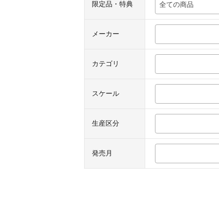
限定品・特典
全ての商品
メーカー
カテゴリ
スケール
生産区分
発売月