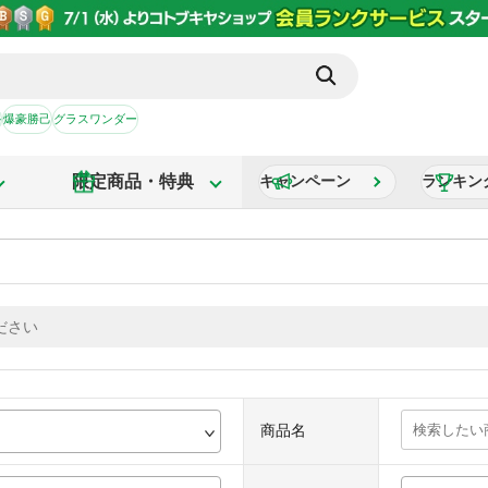
か
爆豪勝己
グラスワンダー
限定商品・特典
キャンペーン
ランキン
商品名