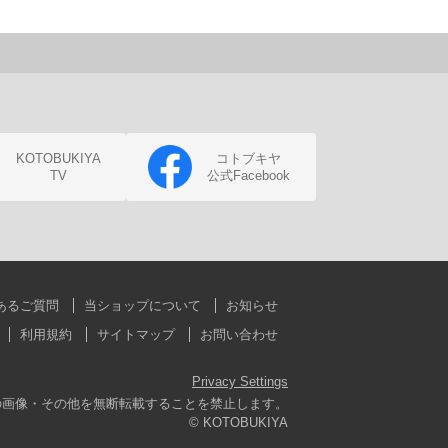
KOTOBUKIYA
コトブキヤ
TV
公式Facebook
あるご質問
当ショップについて
お知らせ
利用規約
サイトマップ
お問い合わせ
Privacy Settings
の画像・その他を無断転載することを禁止します。
© KOTOBUKIYA