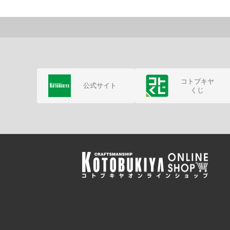
コトブキヤ
公式サイト
くじ