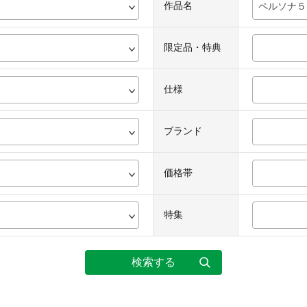
作品名
ペルソナ５
限定品・特典
仕様
ブランド
価格帯
特集