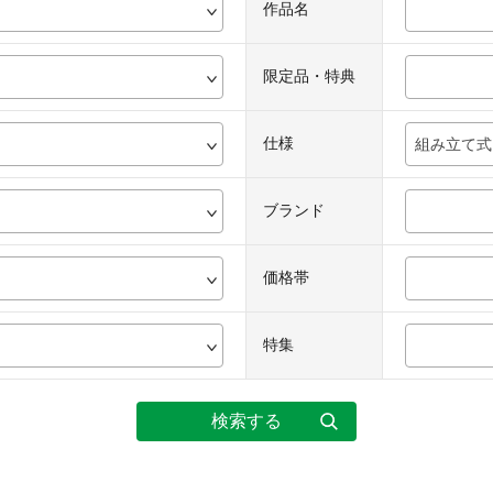
作品名
限定品・特典
仕様
組み立て式
ブランド
価格帯
特集