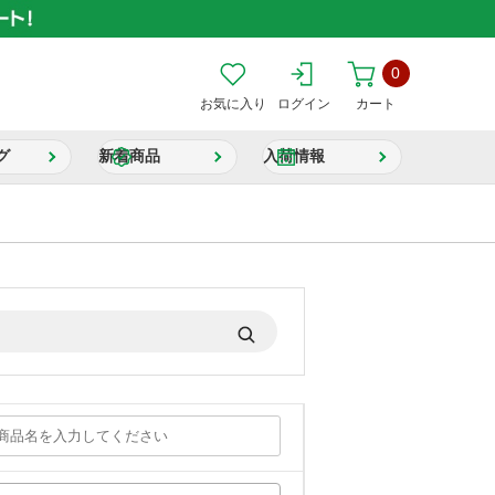
0
お気に入り
ログイン
カート
グ
新着商品
入荷情報