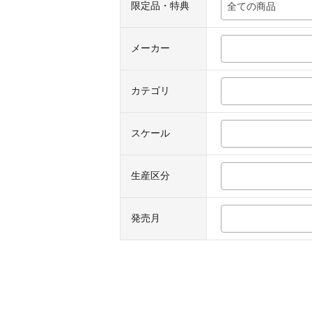
限定品・特典
全ての商品
メーカー
カテゴリ
スケール
生産区分
発売月