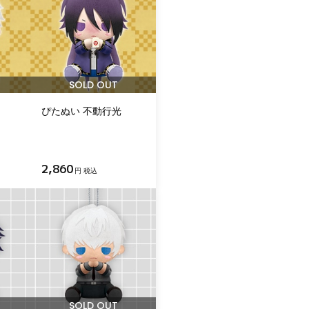
SOLD OUT
ぴたぬい 不動行光
2,860
円 税込
SOLD OUT