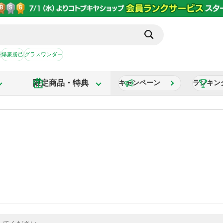
か
爆豪勝己
グラスワンダー
限定商品・特典
キャンペーン
ランキン