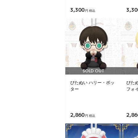
3,300
3,30
円 税込
SOLD OUT
ぴたぬい ハリー・ポッ
ぴた
ター
フォ
2,860
2,86
円 税込