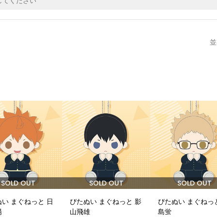
並
SOLD OUT
SOLD OUT
SOLD OUT
い まぐねっと 日
ぴたぬい まぐねっと 影
ぴたぬい まぐねっ
陽
山飛雄
島蛍