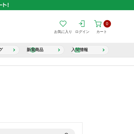
0
お気に入り
ログイン
カート
グ
新着商品
入荷情報