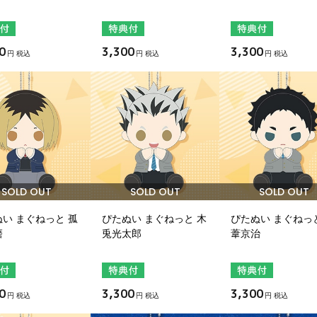
0
3,300
3,300
円 税込
円 税込
円 税込
SOLD OUT
SOLD OUT
SOLD OUT
い まぐねっと 孤
ぴたぬい まぐねっと 木
ぴたぬい まぐねっ
磨
兎光太郎
葦京治
0
3,300
3,300
円 税込
円 税込
円 税込