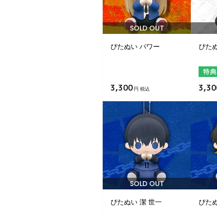
SOLD OUT
ぴたぬい パワー
ぴた
3,300
3,30
円 税込
SOLD OUT
ぴたぬい 潔 世一
ぴたぬ