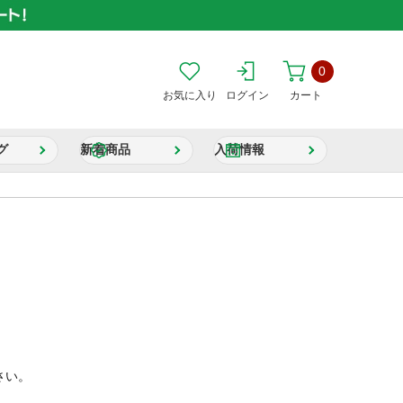
0
お気に入り
ログイン
カート
グ
新着商品
入荷情報
さい。