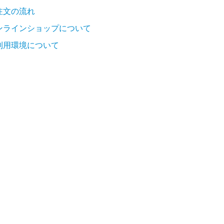
注文の流れ
ンラインショップについて
利用環境について