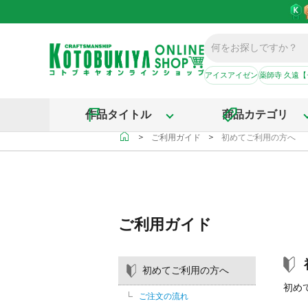
アイスアイゼン
薬師寺 久遠
作品タイトル
商品カテゴリ
＞
＞
ご利用ガイド
初めてご利用の方へ
ご利用ガイド
初めてご利用の方へ
初め
ご注文の流れ