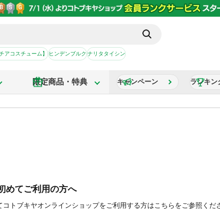
【チアコスチューム】
ヒンデンブルク
ナリタタイシン
限定商品・特典
キャンペーン
ランキン
初めてご利用の方へ
てコトブキヤオンラインショップをご利用する方はこちらをご参照くだ