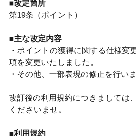
■改定箇所
第19条（ポイント）
■主な改定内容
・ポイントの獲得に関する仕様変
項を変更いたしました。
・その他、一部表現の修正を行い
改訂後の利用規約につきましては、
くださいませ。
■利用規約