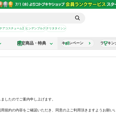
【チアコスチューム】
ヒンデンブルク
ナリタタイシン
限定商品・特典
キャンペーン
ランキン
しましたのでご案内申し上げます。
利用規約の内容をご確認いただき、同意の上ご利用頂きますようお願い