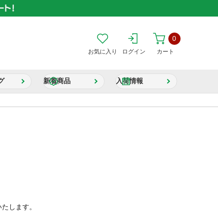
0
お気に入り
ログイン
カート
グ
新着商品
入荷情報
いたします。