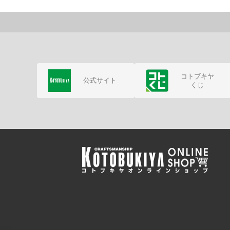
コトブキヤ
公式サイト
くじ