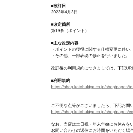
■改訂日
2023年4月3日
■改定箇所
第19条（ポイント）
■主な改定内容
・ポイントの獲得に関する仕様変更に伴い
・その他、一部表現の修正を行いました。
改訂後の利用規約につきましては、下記UR
■利用規約
https://shop.kotobukiya.co.jp/shop/pages/t
ご不明な点等がございましたら、下記お問
https://shop.kotobukiya.co.jp/shop/pages/c
なお、当店は土日祝・年末年始にお休みを
お問い合わせの返信にお時間をいただく場