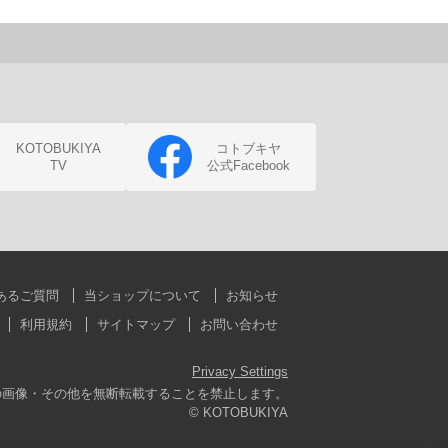
KOTOBUKIYA
コトブキヤ
TV
公式Facebook
あるご質問
当ショップについて
お知らせ
利用規約
サイトマップ
お問い合わせ
Privacy Settings
の画像・その他を無断転載することを禁止します。
© KOTOBUKIYA