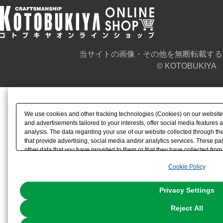
当サイトの画像・その他を無断転載する
© KOTOBUKIYA
We use cookies and other tracking technologies (Cookies) on our website t
and advertisements tailored to your interests, offer social media feature
analysis. The data regarding your use of our website collected through t
that provide advertising, social media and/or analytics services. These p
other data that you have provided to them or that they have collected from 
analyze and optimize advertisements delivered to you by businesses other t
Cookie Policy
the use of all Cookies except for Strictly Necessary Cookies, please click "
with Cookies enabled, please click "OK". To select your preferences for e
You can change your consent or rejection settings at any time via through
Privacy Settings
our
Cookie Policy
or the website footer.
Reject All