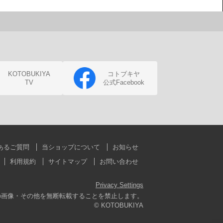
KOTOBUKIYA
コトブキヤ
TV
公式Facebook
あるご質問
当ショップについて
お知らせ
利用規約
サイトマップ
お問い合わせ
Privacy Settings
の画像・その他を無断転載することを禁止します。
© KOTOBUKIYA