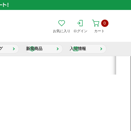
0
お気に入り
ログイン
カート
グ
新着商品
入荷情報