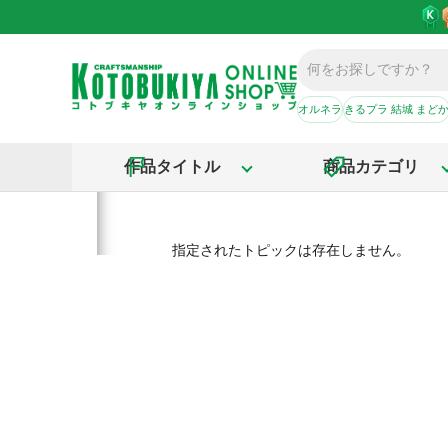
オルネラ
きるプラ 結城 まど
作品タイトル
商品カテゴリ
指定されたトピックは存在しません。