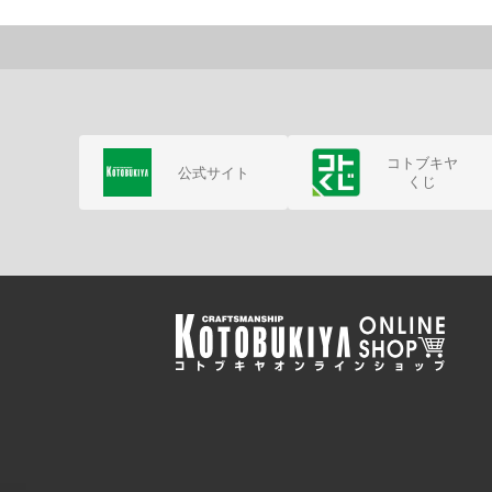
コトブキヤ
公式サイト
くじ