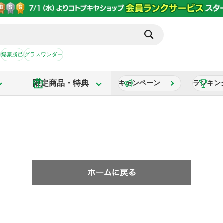
か
爆豪勝己
グラスワンダー
限定商品・特典
キャンペーン
ランキン