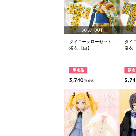
SOLD OUT
タイニークローゼット
タイ
浴衣 【白】
浴衣 
3,740
3,74
円 税込