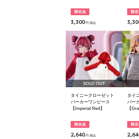
3,300
3,30
円 税込
SOLD OUT
タイニークローゼット
タイ
パーカーワンピース
パー
【Imperial Red】
【Gr
2,640
2,64
円 税込