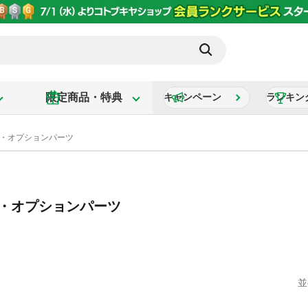
限定商品・特典
キャンペーン
ランキン
G)・オプションパーツ
G)・オプションパーツ
並