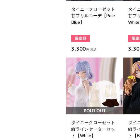
タイニークローゼット
タイ
甘フリルコーデ【Pale
甘フリ
Blue】
Whit
3,300
3,30
円 税込
SOLD OUT
タイニークローゼット
タイ
縦ラインセーターセッ
縦ラ
ト【White】
ト【Bl