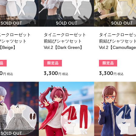
SOLD OUT
SOLD OUT
SOLD OUT
ニークローゼット
タイニークローゼット
タイニークローゼ
びシャツセット
前結びシャツセット
前結びシャツセッ
2【Beige】
Vol.2【Dark Green】
Vol.2【Camouflag
0
3,300
3,300
円 税込
円 税込
円 税込
SOLD OUT