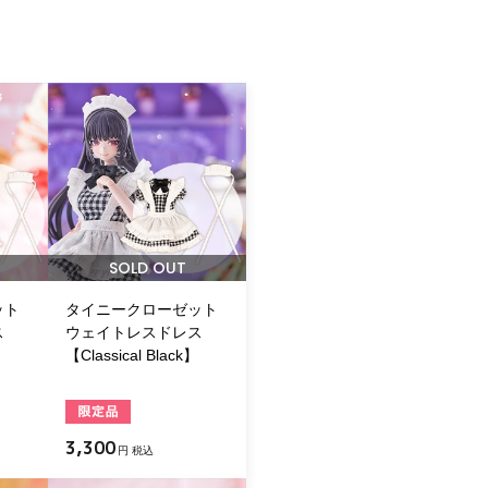
SOLD OUT
ット
タイニークローゼット
ス
ウェイトレスドレス
【Classical Black】
3,300
円 税込