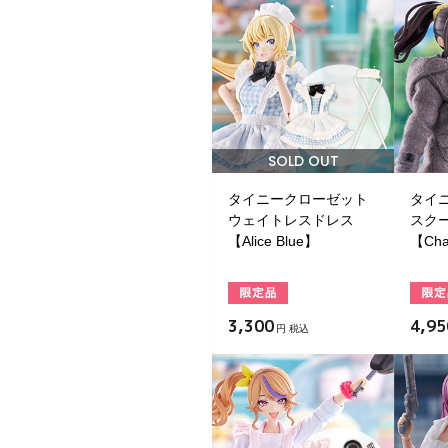
SOLD OUT
タイニークローゼット
タイ
ウェイトレスドレス
スク
【Alice Blue】
【Cha
3,300
4,95
円 税込