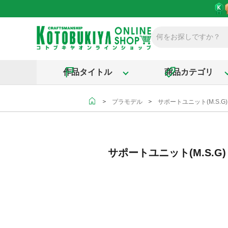
作品タイトル
商品カテゴリ
＞
＞
プラモデル
サポートユニット(M.S.
サポートユニット(M.S.