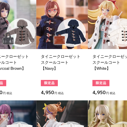
ニークローゼット
タイニークローゼット
タイニークローゼ
ールコート
スクールコート
スクールコート
rcoal Brown】
【Navy】
【White】
0
4,950
4,950
円 税込
円 税込
円 税込