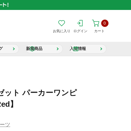
0
お気に入り
ログイン
カート
グ
新着商品
入荷情報
ゼット パーカーワンピ
Red】
ーツ