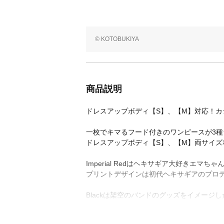
© KOTOBUKIYA
商品説明
ドレスアップボディ【S】、【M】対応！
一枚でキマるフード付きのワンピースが3種
ドレスアップボディ【S】、【M】両サイズ
Imperial Redはヘキサギア大好きエマ
プリントデザインは初代ヘキサギアのプロデ
Blackは架空のバンドのグッズをイメージ