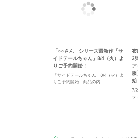
「○○さん」シリーズ最新作「サ
布
イドテールちゃん」8/4（火）よ
2
りご予約開始！
ア
服
「サイドテールちゃん」8/4（火）よ
始
りご予約開始！商品の内…
7
ラ