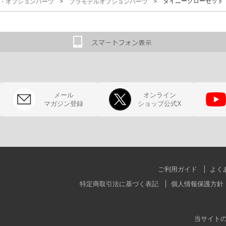
＞
＞ タイニークローゼット パー
G)・オプションパーツ
プラモデルオプションパーツ
メール
オンライン
マガジン登録
ショップ公式X
ご利用ガイド
よく
特定商取引法に基づく表記
個人情報保護方針
当サイト