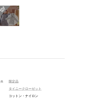
限定品
特典
タイニークローゼット
コットン・ナイロン