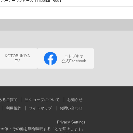
カーワンピース【Imperial Red】
KOTOBUKIYA
コトブキヤ
TV
公式Facebook
あるご質問
当ショップについて
お知らせ
利用規約
サイトマップ
お問い合わせ
Privacy Settings
の画像・その他を無断転載することを禁止します。