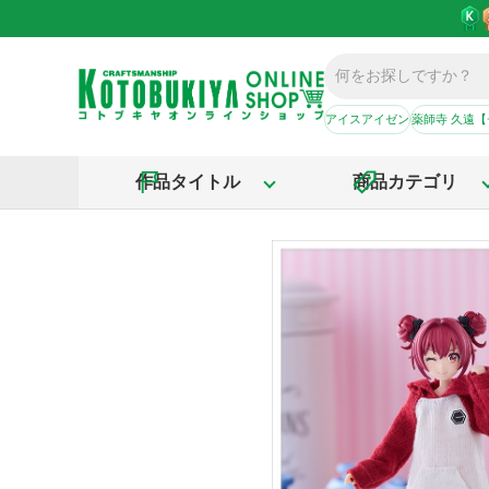
アイスアイゼン
薬師寺 久遠
作品タイトル
商品カテゴリ