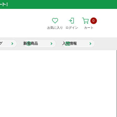
0
お気に入り
ログイン
カート
グ
新着商品
入荷情報