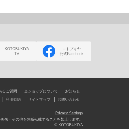
KOTOBUKIYA
コトブキヤ
TV
公式Facebook
あるご質問
当ショップについて
お知らせ
利用規約
サイトマップ
お問い合わせ
Privacy Settings
の画像・その他を無断転載することを禁止します。
© KOTOBUKIYA