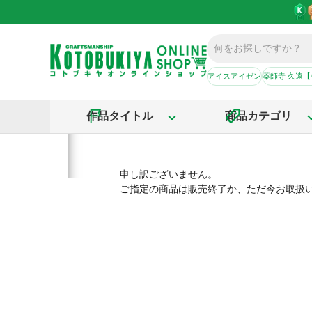
アイスアイゼン
薬師寺 久遠
作品タイトル
商品カテゴリ
申し訳ございません。
ご指定の商品は販売終了か、ただ今お取扱