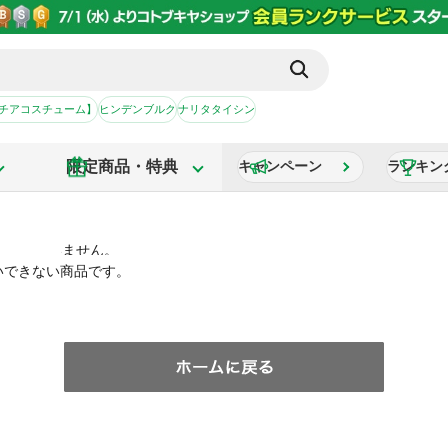
【チアコスチューム】
ヒンデンブルク
ナリタタイシン
限定商品・特典
キャンペーン
ランキン
いできない商品です。