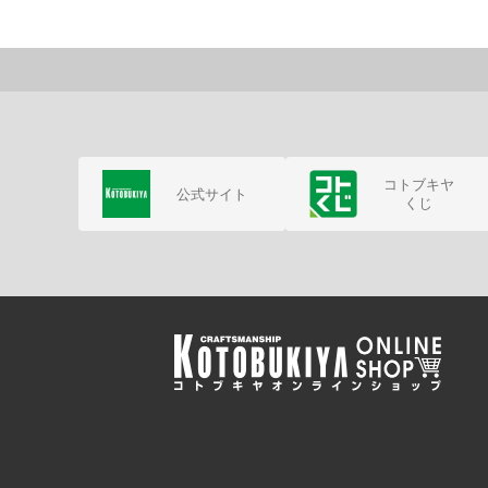
コトブキヤ
公式サイト
くじ