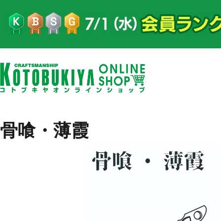
骨喰・薄霞