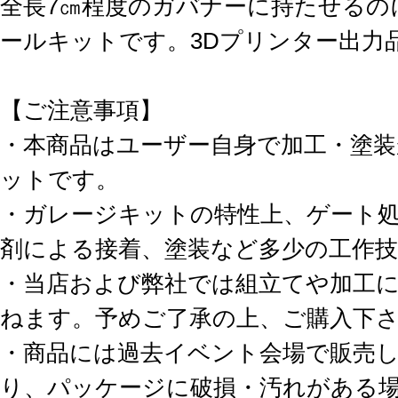
全長7㎝程度のガバナーに持たせるの
ールキットです。3Dプリンター出力
【ご注意事項】
・本商品はユーザー自身で加工・塗
ットです。
・ガレージキットの特性上、ゲート
剤による接着、塗装など多少の工作
・当店および弊社では組立てや加工
ねます。予めご了承の上、ご購入下
・商品には過去イベント会場で販売
り、パッケージに破損・汚れがある