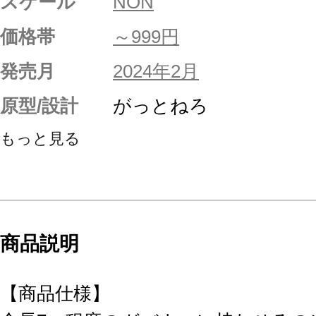
スケール
NON
価格帯
～999円
発売月
2024年2月
原型/設計
がっとねろ
もっと見る
商品説明
【商品仕様】