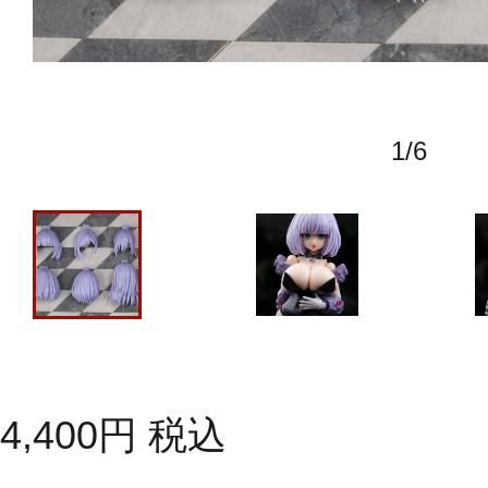
1
/
6
4,400
円
税込