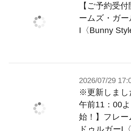
【ご予約受付
ームズ・ガー
I〈Bunny St
2026/07/29 17:
※更新しまし
午前11：00
始！】フレー
ドゥルガーI〈B