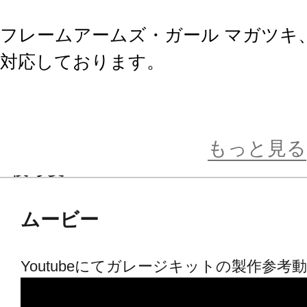
フレームアームズ・ガール マガツキ
対応しております。
【セット内容】
■前髪パーツ×3
もっと見る
■後ろ髪×3
ムービー
【ご注意事項】
・フレームアームズ・ガール本体は
Youtubeにてガレージキットの製作参考
・本商品はユーザー自身で加工・塗
ットです。