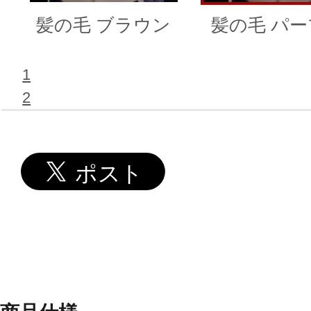
髪の毛 ブラウン
髪の毛 パ
1
2