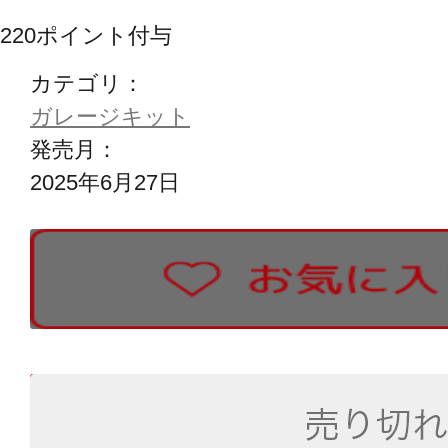
220
ポイント付与
カテゴリ：
ガレージキット
発売月：
2025年6月27日