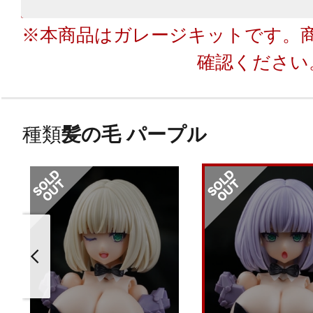
※本商品はガレージキットです。
確認ください
種類
髪の毛 パープル