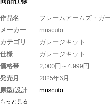
商品仕様
作品名
フレームアームズ・ガ
メーカー
muscuto
カテゴリ
ガレージキット
仕様
ガレージキット
価格帯
2,000円～4,999円
発売月
2025年6月
原型/設計
muscuto
もっと見る