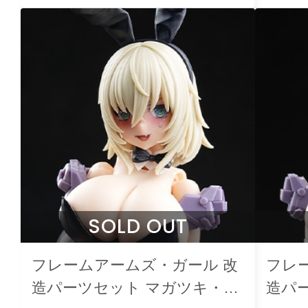
SOLD OUT
フレームアームズ・ガール 改
フレ
造パーツセット マガツキ・ド
造パ