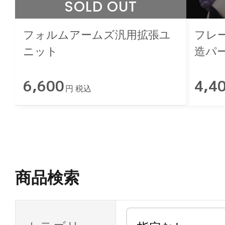
SOLD OUT
フォルムアームズ汎用拡張ユ
フレ
ニット
造パ
ン
6,600
4,4
円 税込
商品検索