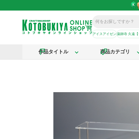
アイスアイゼン
薬師寺 久遠
作品タイトル
商品カテゴリ