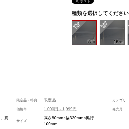
種類を選択してください
限定品
限定品・特典
カテゴリ
1,000円～1,999円
価格帯
発売月
）、真
高さ80mm×幅320mm×奥行
サイズ
100mm