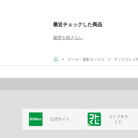
最近チェックした商品
履歴を残さない
＞
＞
ケース・撮影ボックス
ディスプレイ
コトブキヤ
公式サイト
くじ