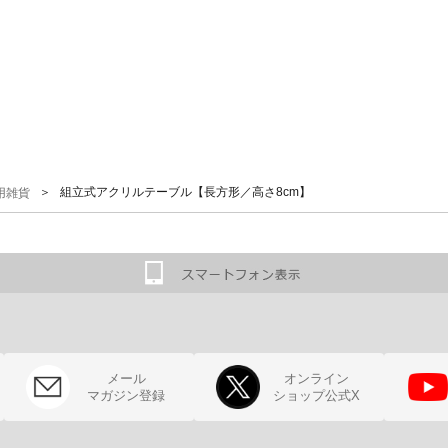
＞ 組立式アクリルテーブル【長方形／高さ8cm】
用雑貨
メール
オンライン
マガジン登録
ショップ公式X