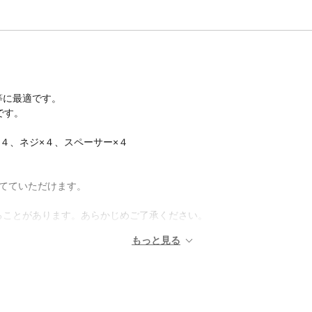
等に最適です。
です。
４、ネジ×４、スペーサー×４
てていただけます。
ることがあります。あらかじめご了承ください。