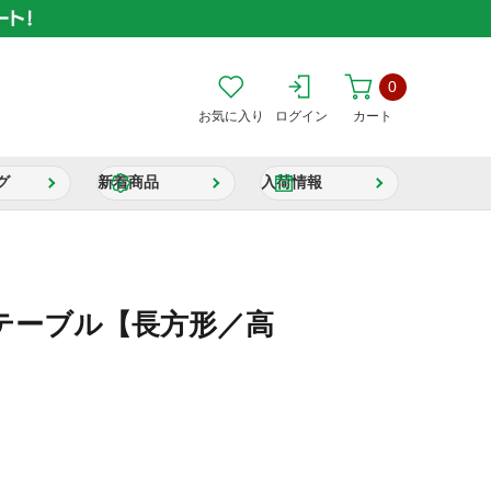
0
お気に入り
ログイン
カート
グ
新着商品
入荷情報
テーブル【長方形／高