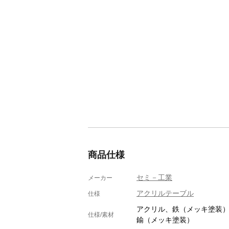
商品仕様
セミ－工業
メーカー
アクリルテーブル
仕様
アクリル、鉄（メッキ塗装
仕様/素材
鍮（メッキ塗装）