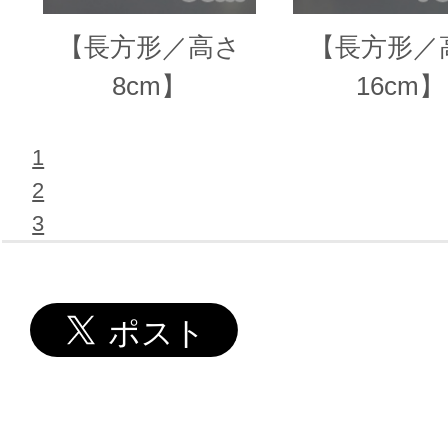
【長方形／高さ
【長方形／
8cm】
16cm】
1
2
3