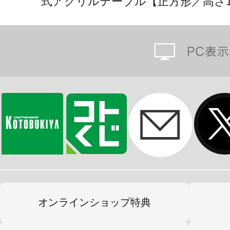
式アクリルテーブル【正方形／高さ1
オンラインショップ特典