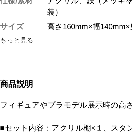
仕様/素材
アクリル、鉄（メッキ
装）
サイズ
高さ160mm×幅140mm×
もっと見る
商品説明
フィギュアやプラモデル展示時の高
■セット内容：アクリル棚×１、スタ