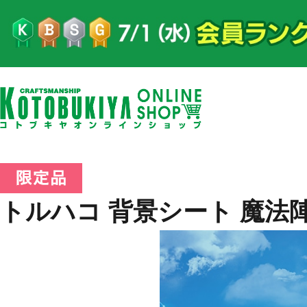
トルハコ 背景シート 魔法