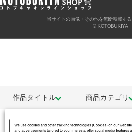
当サイトの画像・その他を無断転載する
© KOTOBUKIYA
作品タイトル
商品カテゴリ
We use cookies and other tracking technologies (Cookies) on our website t
and advertisements tailored to your interests, offer social media feature