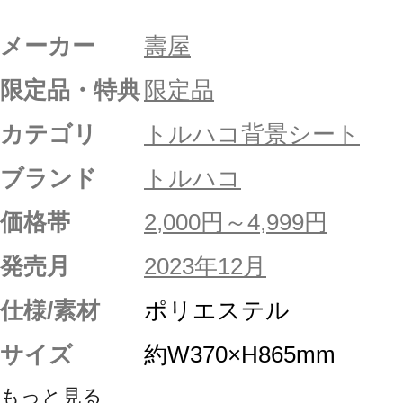
メーカー
壽屋
限定品・特典
限定品
カテゴリ
トルハコ背景シート
ブランド
トルハコ
価格帯
2,000円～4,999円
発売月
2023年12月
仕様/素材
ポリエステル
サイズ
約W370×H865mm
もっと見る