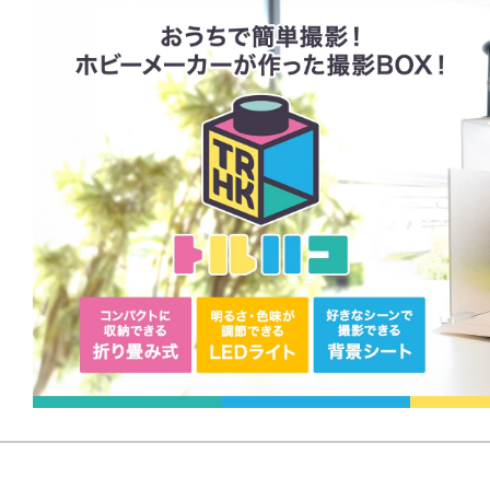
お社 / ハート柄 / 爆発 / 魔法陣 / 観光地
※画像は試作品です。実際の商品と
ます。