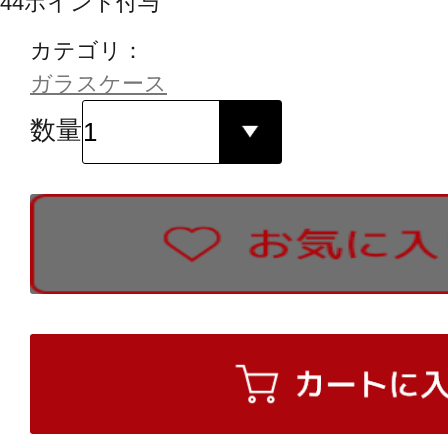
44
ポイント付与
カテゴリ：
ガラスケース
数量