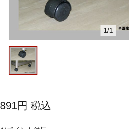
1
/
1
891
円
税込