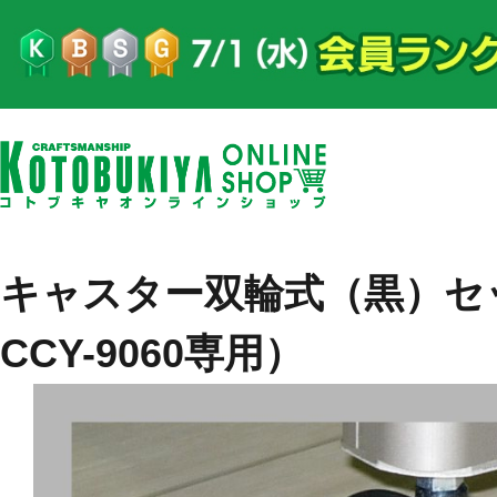
キャスター双輪式（黒）セット
CCY-9060専用）