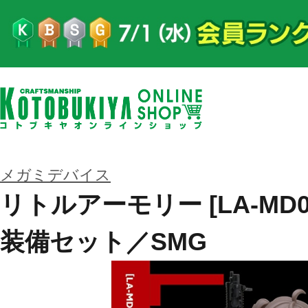
メガミデバイス
リトルアーモリー [LA-MD
装備セット／SMG