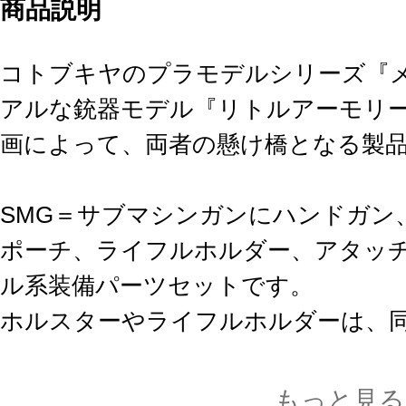
商品説明
コトブキヤのプラモデルシリーズ『
アルな銃器モデル『リトルアーモリ
画によって、両者の懸け橋となる製
SMG＝サブマシンガンにハンドガン
ポーチ、ライフルホルダー、アタッ
ル系装備パーツセットです。
ホルスターやライフルホルダーは、
リトルアーモリー各種にできるだけ
実弾系ウエポンの導入で、メガミの
もっと見る