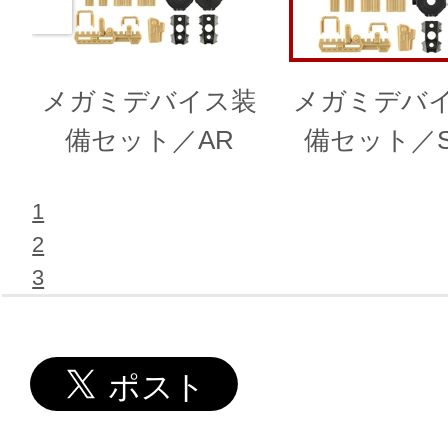
メガミデバイス装
メガミデバ
備セット／AR
備セット／
1
2
3