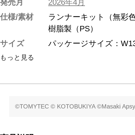
発売月
2026年4月
仕様/素材
ランナーキット（無彩
樹脂製（PS）
サイズ
パッケージサイズ：W130×
もっと見る
©TOMYTEC © KOTOBUKIYA ©Masaki Apsy 