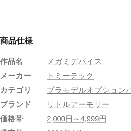
商品仕様
作品名
メガミデバイス
メーカー
トミーテック
カテゴリ
プラモデルオプション
ブランド
リトルアーモリー
価格帯
2,000円～4,999円