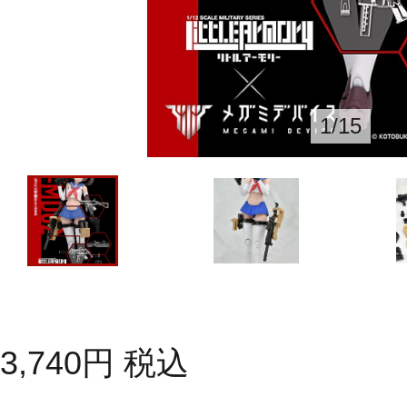
1
/
15
3,740
円
税込