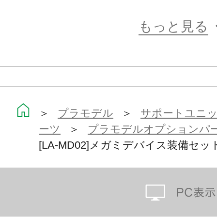
もっと見る
＞
プラモデル
＞
サポートユニット
ーツ
＞
プラモデルオプションパ
[LA-MD02]メガミデバイス装備セッ