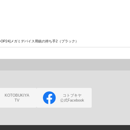
-OP24]メガミデバイス用銃の持ち手2（ブラック）
KOTOBUKIYA
コトブキヤ
TV
公式Facebook