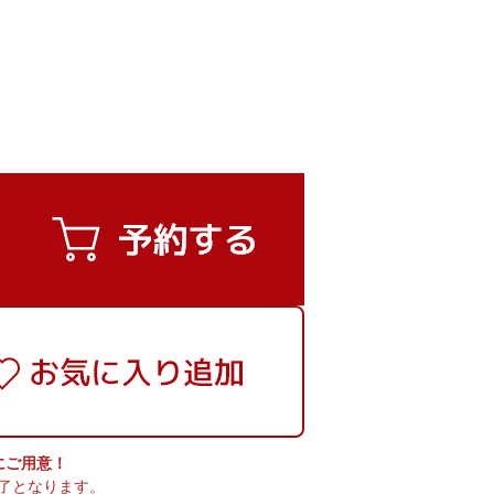
実にご用意！
了となります。