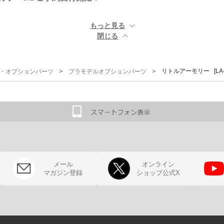
もっと見る ▼
閉じる ▲
＞
＞ リトルアーモリー [LA
G)・オプションパーツ
プラモデルオプションパーツ
メール
オンライン
マガジン登録
ショップ公式X