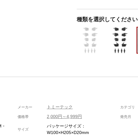
種類を選択してください
トミーテック
メーカー
カテゴリ
2,000円～4,999円
価格帯
発売月
M・
パッケージサイズ：
サイズ
W100×H205×D20mm