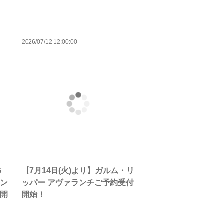
2026/07/12 12:00:00
G
【7月14日(火)より】ガルム・リ
マン
ッパー アヴァランチご予約受付
付開
開始！