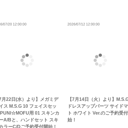
6/07/20 12:00:00
2026/07/12 12:00:00
7月22日(水）より】メガミデ
【7月14日（火）より】M.S.
イス M.S.G 10 フェイスセッ
ドレスアップパーツ サイド
 PUNI☆MOFU用 01 スキンカ
ト ホワイト Ver.のご予約受
ーA/Bと、ハンドセット スキ
始！
カラーC/Dご予約受付開始！