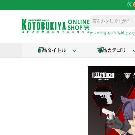
オルネラ
きるプラ 結城 まど
作品タイトル
商品カテゴリ