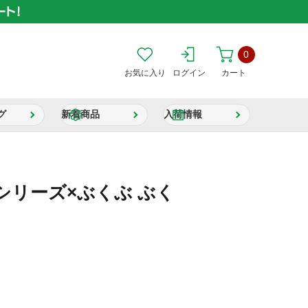
0
お気に入り
ログイン
カート
グ
新着商品
入荷情報
シリーズ×ぶくぶ ぶく