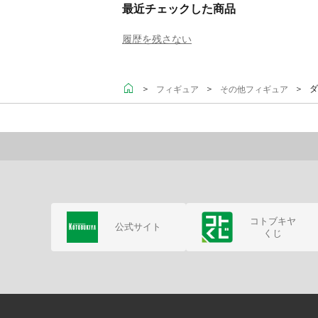
最近チェックした商品
履歴を残さない
＞
＞
＞ ダ
フィギュア
その他フィギュア
コトブキヤ
公式サイト
くじ