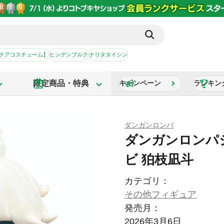
【チアコスチューム】
ヒンデンブルク
ナリタタイシン
限定商品・特典
キャンペーン
ランキン
ダンガンロンパ
ダンガンロンパ
ビ 狛枝凪斗
カテゴリ：
その他フィギュア
発売月：
2026年3月6日