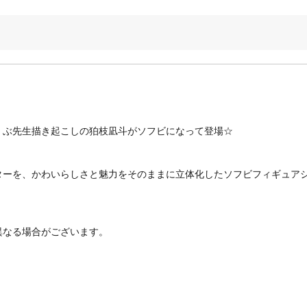
くぶ先生描き起こしの狛枝凪斗がソフビになって登場☆
ターを、かわいらしさと魅力をそのままに立体化したソフビフィギュア
異なる場合がございます。