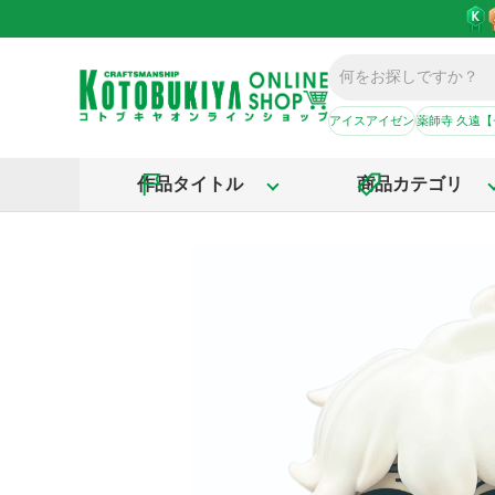
アイスアイゼン
薬師寺 久遠
作品タイトル
商品カテゴリ