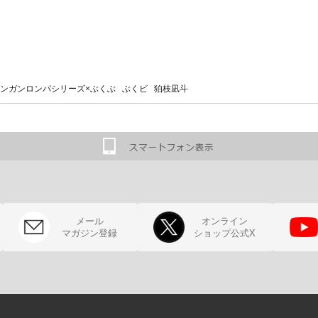
ンガンロンパシリーズ×ぶくぶ ぶくビ 狛枝凪斗
メール
オンライン
マガジン登録
ショップ公式X