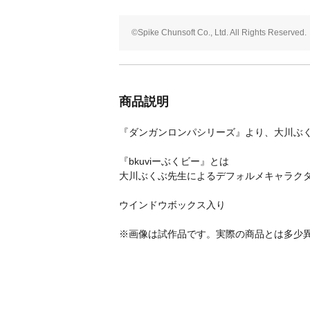
©Spike Chunsoft Co., Ltd. All Rights Reserved.
商品説明
『ダンガンロンパシリーズ』より、大川ぶ
『bkuviーぶくビー』とは
大川ぶくぶ先生によるデフォルメキャラク
ウインドウボックス入り
※画像は試作品です。実際の商品とは多少