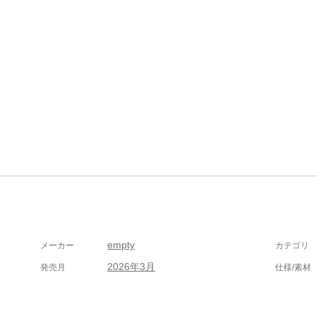
empty
メーカー
カテゴリ
2026年3月
発売月
仕様/素材