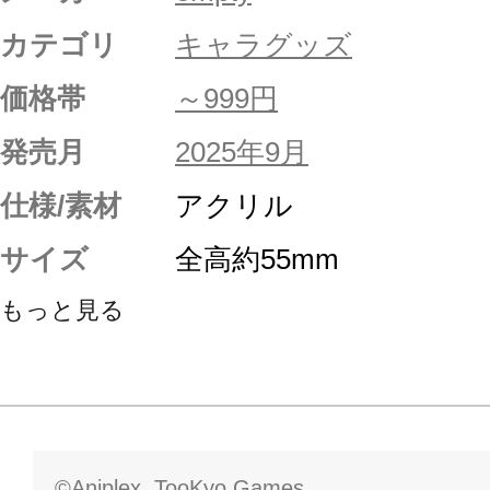
カテゴリ
キャラグッズ
価格帯
～999円
発売月
2025年9月
仕様/素材
アクリル
サイズ
全高約55mm
もっと見る
©Aniplex, TooKyo Games