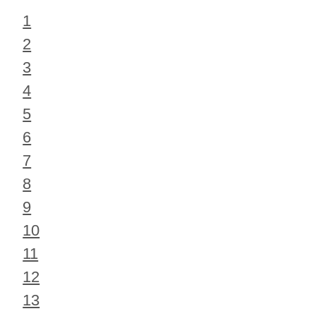
1
2
3
4
5
6
7
8
9
10
11
12
13