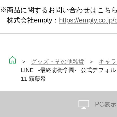
※商品に関するお問い合わせはこち
株式会社empty：
https://empty.co.jp
＞
グッズ・その他雑貨
＞
キャラ
LINE -最終防衛学園- 公式デフ
11.霧藤希