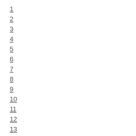
1
2
3
4
5
6
7
8
9
10
11
12
13