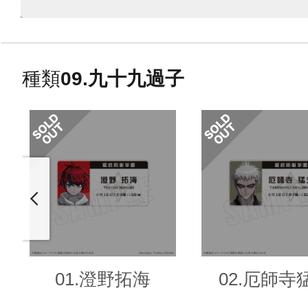
種類
09.九十九過子
01.澄野拓海
02.厄師寺