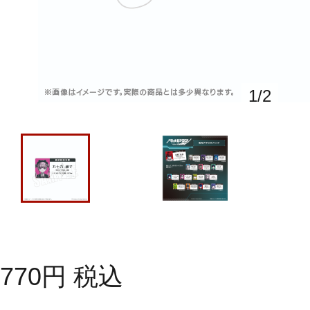
1
/
2
770
円
税込