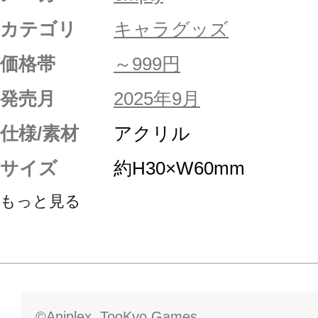
カテゴリ
キャラグッズ
価格帯
～999円
発売月
2025年9月
仕様/素材
アクリル
サイズ
約H30×W60mm
もっと見る
©Aniplex, TooKyo Games