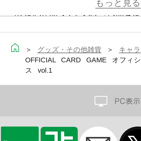
もっと見る
※画像は試作品です。実際の商品と
ます。
※本商品は【お一人様3点まで】のご
す。
＞
グッズ・その他雑貨
＞
キャラ
OFFICIAL CARD GAME オ
ス vol.1