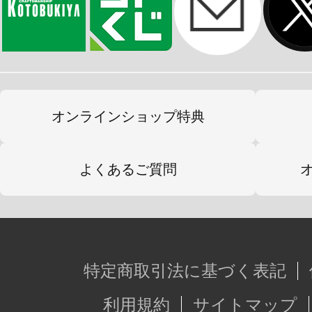
オンラインショップ特典
よくあるご質問
特定商取引法に基づく表記
利用規約
サイトマップ