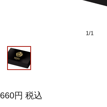
1
/
1
660
円
税込