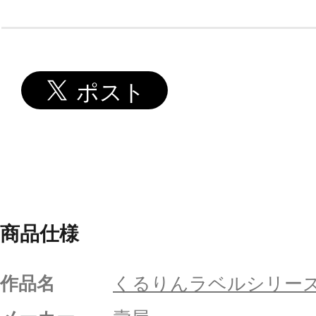
商品仕様
作品名
くるりんラベルシリー