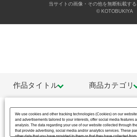
当サイトの画像・その他を無断転載する
© KOTOBUKIYA
作品タイトル
商品カテゴリ
We use cookies and other tracking technologies (Cookies) on our website t
and advertisements tailored to your interests, offer social media feature
analysis. The data regarding your use of our website collected through t
that provide advertising, social media and/or analytics services. These p
other data that you have provided to them or that they have collected from 