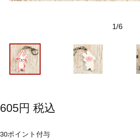
1
/
6
605
円
税込
30
ポイント付与