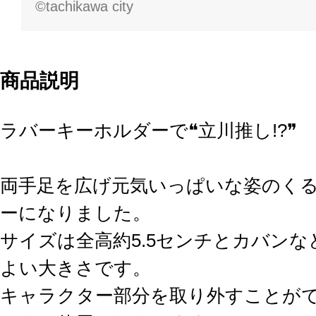
©tachikawa city
商品説明
ラバーキーホルダーで❝立川推し!?❞
両手足を広げ元気いっぱいな姿のく
ーになりました。
サイズは全高約5.5センチとカバン
よい大きさです。
キャラクター部分を取り外すことが