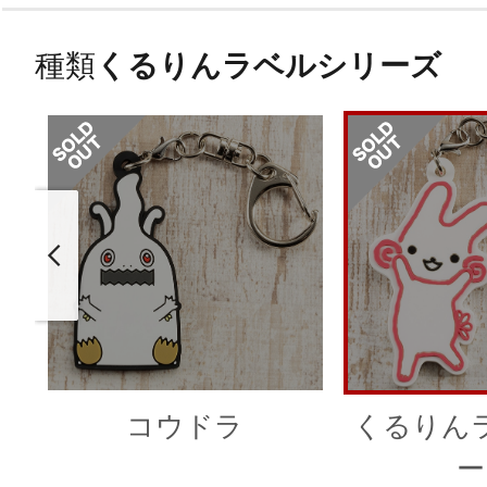
種類
くるりんラベルシリーズ
コウドラ
くるりん
ー