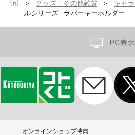
＞
グッズ・その他雑貨
＞
キャラ
※画像は開発中のイメージ画像です
ルシリーズ ラバーキーホルダー
す。
オンラインショップ特典