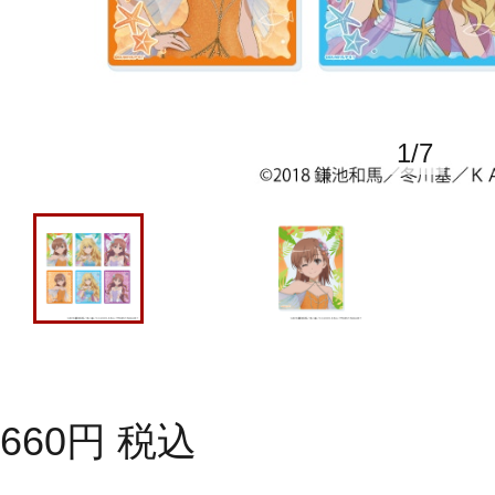
1
/
7
660
円
税込