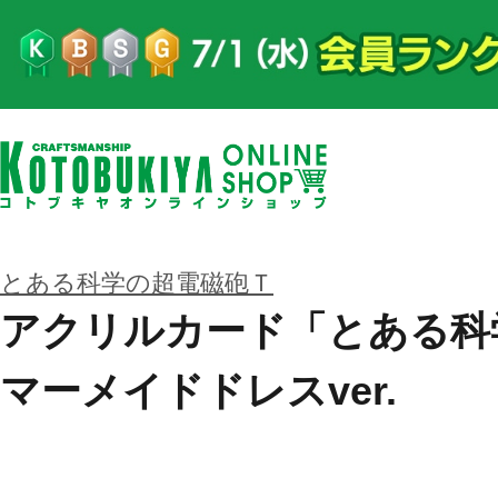
とある科学の超電磁砲Ｔ
アクリルカード「とある科
マーメイドドレスver.