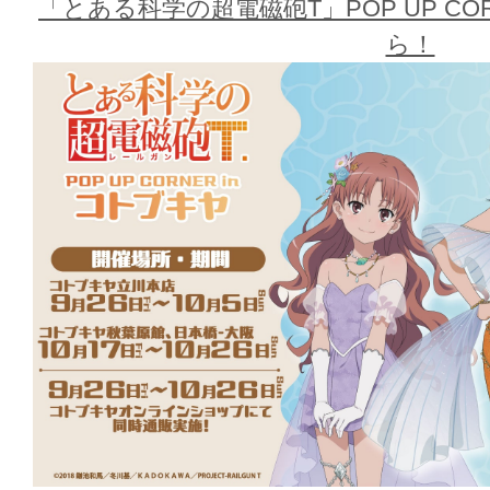
「とある科学の超電磁砲T」POP UP COR
ら！