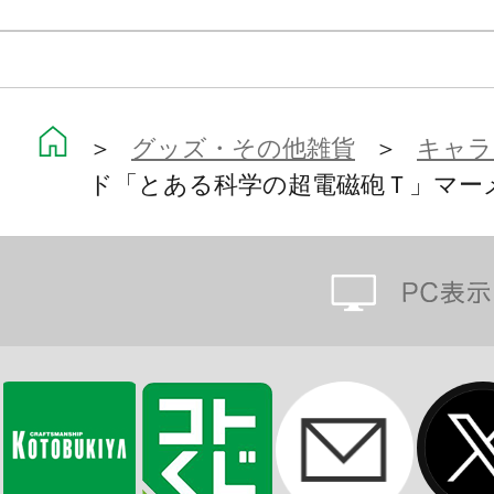
＞
グッズ・その他雑貨
＞
キャラ
ド「とある科学の超電磁砲Ｔ」マーメイ