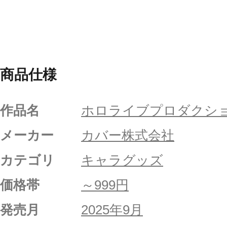
商品仕様
作品名
ホロライブプロダクシ
メーカー
カバー株式会社
カテゴリ
キャラグッズ
価格帯
～999円
発売月
2025年9月