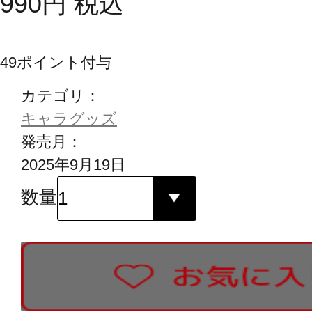
990
円
税込
49
ポイント付与
カテゴリ：
キャラグッズ
発売月：
2025年9月19日
数量