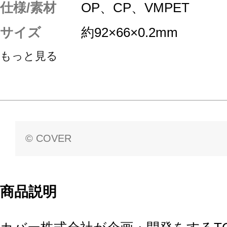
仕様/素材
OP、CP、VMPET
サイズ
約92×66×0.2mm
もっと見る
© COVER
商品説明