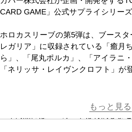
カバー株式会社が企画・開発をするTCG「hol
CARD GAME」公式サプライシリー
ホロカスリーブの第5弾は、ブースタ
レガリア」に収録されている「癒月
ら」、「尾丸ポルカ」、「アイラニ
「ネリッサ・レイヴンクロフト」が
※画像は試作品です。実際の商品と
ます。
もっと見る
※本商品にはＰＲカードは付属しま
※本商品は【お一人様3点まで】のご