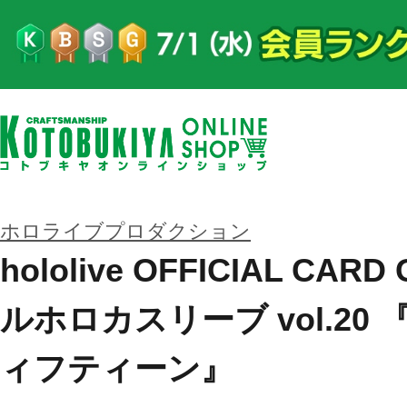
ホロライブプロダクション
hololive OFFICIAL CA
ルホロカスリーブ vol.2
ィフティーン』