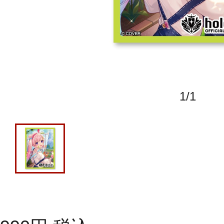
1
/
1