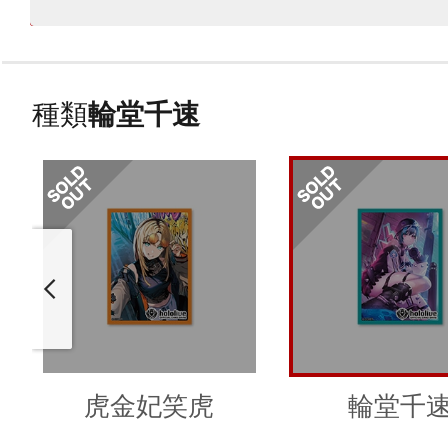
種類
輪堂千速
虎金妃笑虎
輪堂千