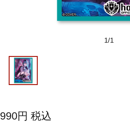
1
/
1
990
円
税込