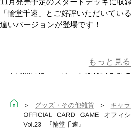
11月発売予定のスタートデッキに収
「輪堂千速」とご好評いただいてい
違いバージョンが登場です！
※画像は試作品です。実際の商品と
ます。
もっと見る
※本商品にはＰＲカードは付属しま
＞
グッズ・その他雑貨
＞
キャラ
OFFICIAL CARD GAME オ
Vol.23 『輪堂千速』