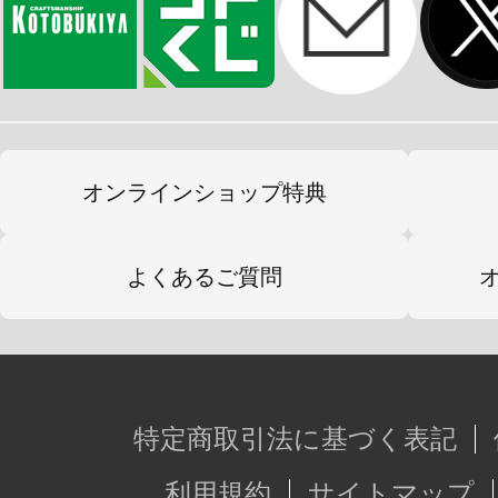
【ホロメンカード】
響咲リオナ／輪堂千速／綺々羅々ヴ
※画像は試作品です。実際の商品と
オンラインショップ特典
ます。
よくあるご質問
特定商取引法に基づく表記
利用規約
サイトマップ