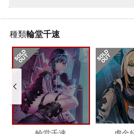
種類
輪堂千速
輪堂千速
虎金