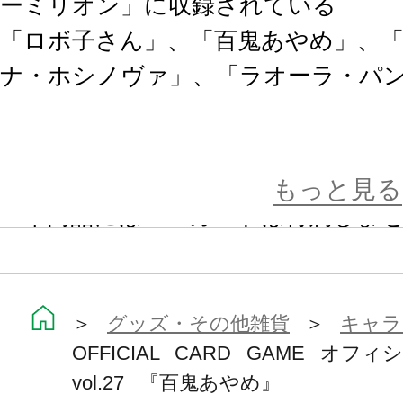
ーミリオン」に収録されている
「ロボ子さん」、「百鬼あやめ」、
ナ・ホシノヴァ」、「ラオーラ・パ
※画像は試作品です。実際の商品と
ます。
もっと見る
※本商品にはＰＲカードは付属しま
＞
グッズ・その他雑貨
＞
キャラ
OFFICIAL CARD GAME オ
vol.27 『百鬼あやめ』