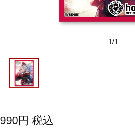
1
/
1
990
円
税込