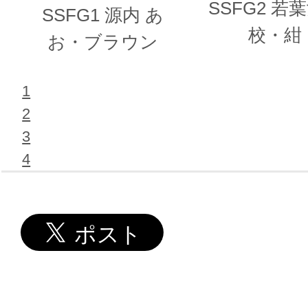
SSFG2 若
SSFG1 源内 あ
校・紺
お・ブラウン
1
2
3
4