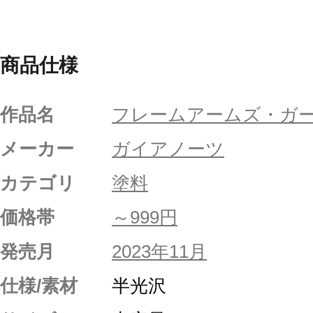
商品仕様
作品名
フレームアームズ・ガ
メーカー
ガイアノーツ
カテゴリ
塗料
価格帯
～999円
発売月
2023年11月
仕様/素材
半光沢