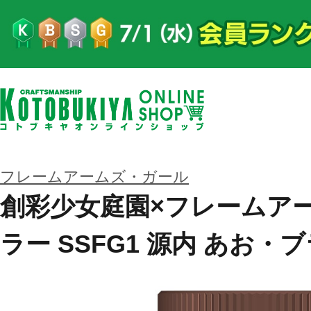
フレームアームズ・ガール
創彩少女庭園×フレームア
ラー SSFG1 源内 あお・