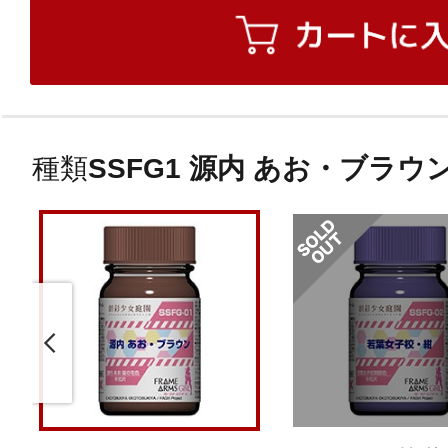
種類
SSFG1 源内 あお・ブラウ