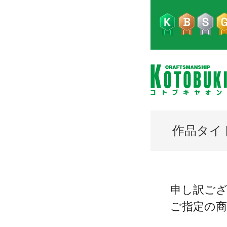
作品タイ
申し訳ご
ご指定の