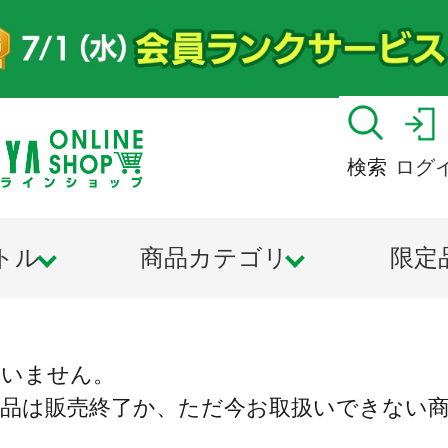
検索
ログ
トル
商品カテゴリ
限定
ざいません。
商品は販売終了か、ただ今お取扱いできない