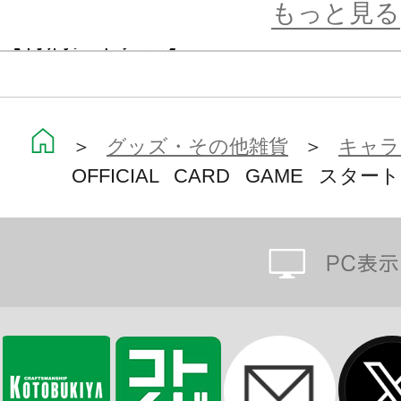
・エールデッキ：20枚
もっと見る
【付属アイテム】
・ルールシート 1枚
・プレイシート 1枚
・マーカーシート 1枚
＞
グッズ・その他雑貨
＞
キャラ
OFFICIAL CARD GAME スタート
（ダメージ、SP推しスキル）
■スタートデッキ 推し Justice
【推しホロメンカード】
エリザベス・ローズ・ブラッドフレ
【ホロメンカード】