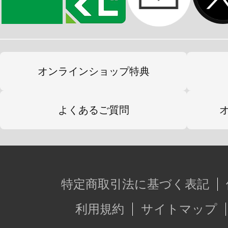
エリザベス・ローズ・ブラッドフレ
セシリア・イマーグリーン／ラオー
※画像は試作品です。実際の商品と
オンラインショップ特典
ます。
よくあるご質問
特定商取引法に基づく表記
利用規約
サイトマップ