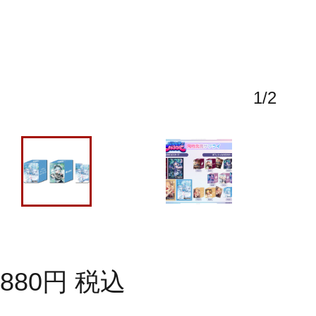
1
/
2
880
円
税込