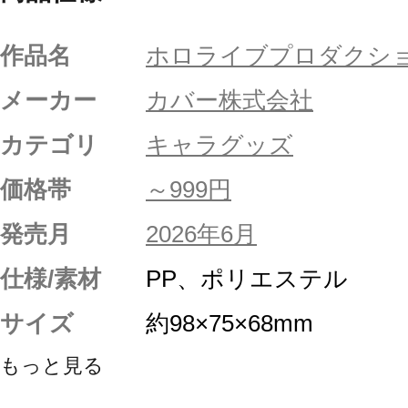
作品名
ホロライブプロダクシ
メーカー
カバー株式会社
カテゴリ
キャラグッズ
価格帯
～999円
発売月
2026年6月
仕様/素材
PP、ポリエステル
サイズ
約98×75×68mm
もっと見る