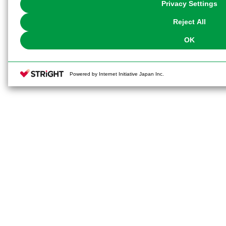
Privacy Settings
our
Cookie Policy
or the website footer.
Reject All
OK
Powered by Internet Initiative Japan Inc.