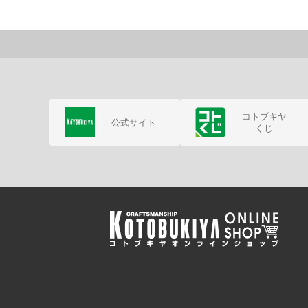
コトブキヤ
公式サイト
くじ