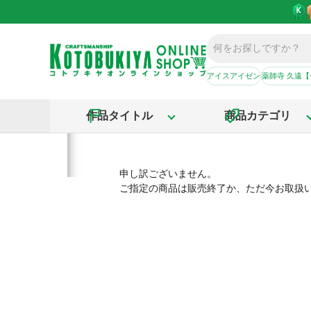
アイスアイゼン
薬師寺 久遠
作品タイトル
商品カテゴリ
申し訳ございません。
ご指定の商品は販売終了か、ただ今お取扱