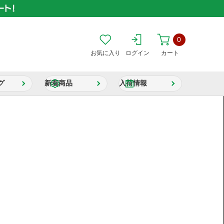
0
お気に入り
ログイン
カート
グ
新着商品
入荷情報