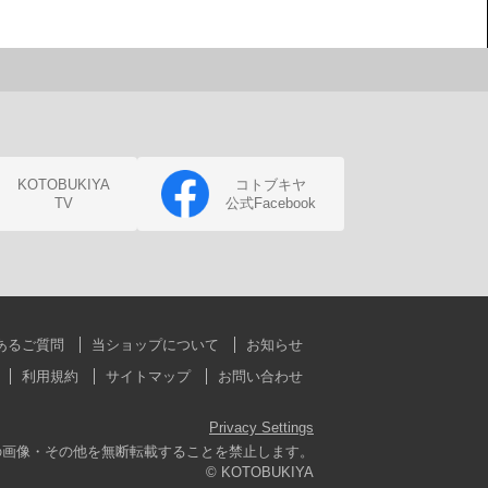
KOTOBUKIYA
コトブキヤ
TV
公式Facebook
あるご質問
当ショップについて
お知らせ
利用規約
サイトマップ
お問い合わせ
Privacy Settings
の画像・その他を無断転載することを禁止します。
© KOTOBUKIYA