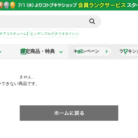
【チアコスチューム】
ヒンデンブルク
ナリタタイシン
限定商品・特典
キャンペーン
ランキン
いできない商品です。