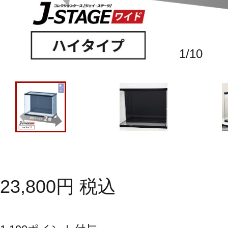
1
/
10
23,800
円
税込