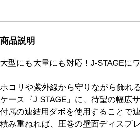
商品説明
大型にも大量にも対応！J-STAGEに
ホコリや紫外線から守りながら飾れ
ケース『J-STAGE』に、待望の幅
付属の連結用ダボを使用することで
積み重ねれば、圧巻の壁面ディスプ