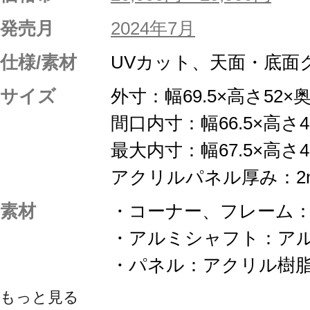
発売月
2024年7月
仕様/素材
UVカット、天面・底面
サイズ
外寸：幅69.5×高さ52×奥
間口内寸：幅66.5×高さ45
最大内寸：幅67.5×高さ48
アクリルパネル厚み：2
素材
・コーナー、フレーム：
・アルミシャフト：ア
・パネル：アクリル樹
もっと見る