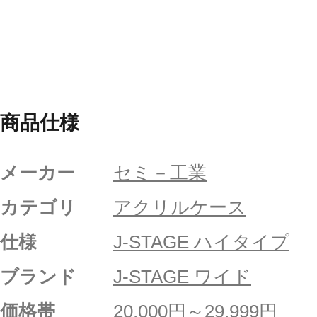
商品仕様
メーカー
セミ－工業
カテゴリ
アクリルケース
仕様
J-STAGE ハイタイプ
ブランド
J-STAGE ワイド
価格帯
20,000円～29,999円