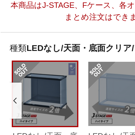
本商品はJ-STAGE、Fケース、
まとめ注文はでき
種類
LEDなし/天面・底面クリア