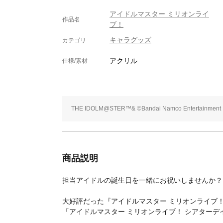
アイドルマスター ミリオンライ
作品名
ブ！
キャラグッズ
カテゴリ
アクリル
仕様/素材
THE IDOLM@STER™& ©Bandai Namco Entertainment I
商品説明
担当アイドルの誕生日を一緒にお祝いしませんか？
大好評だった『アイドルマスター ミリオンライブ
「アイドルマスター ミリオンライブ！ シアターデイズ