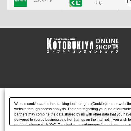
公式サイト
くじ
We use cookies and other tracking technologies (Cookies) on our website to
website through access analysis. The data regarding your use of our websi
partners may combine the data shared by us with other data that you have 
delivered to you by businesses other than us on the internet. If you wish to
enabled, please click "OK". To select your preferences for each purpose, 
link) located in our
Cookie Policy
or the website footer.