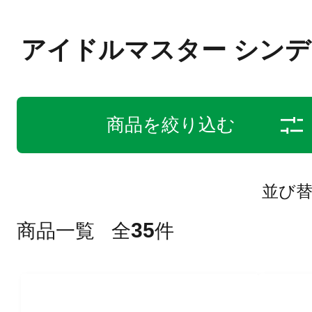
アイドルマスター シン
商品を絞り込む
並び
35
商品一覧
全
件