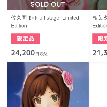
SOLD OUT
佐久間まゆ-off stage- Limited
相葉夕美-
Edition
Editio
24,200
21,
円 税込