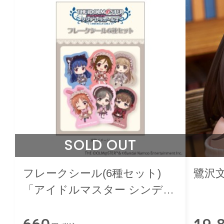
SOLD OUT
フレークシール(6種セット)
鷺沢文香
「アイドルマスター シンデレ
ラガールズ」和洋可憐ver.