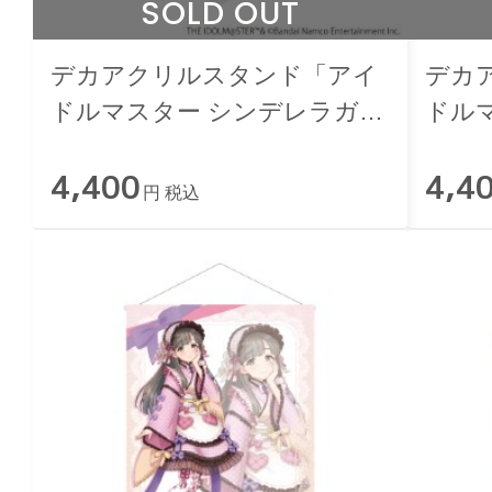
SOLD OUT
デカアクリルスタンド「アイ
デカ
ドルマスター シンデレラガー
ドル
ルズ」佐城雪美 和洋可憐ver.
ルズ」
4,400
4,4
円 税込