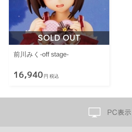
SOLD OUT
前川みく-off stage-
16,940
円 税込