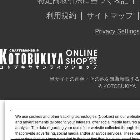
特定商取引法に基づく表記
利用規約
サイトマップ
Privacy Settings
当サイトの画像・その他を無断転載する
© KOTOBUKIYA
We use cookies and other tracking technologies (Cookies) on our website t
and advertisements tailored to your interests, offer social media feature
analysis. The data regarding your use of our website collected through t
that provide advertising, social media and/or analytics services. These p
other data that you have provided to them or that they have collected from 