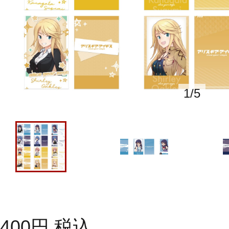
1
/
5
400
円
税込