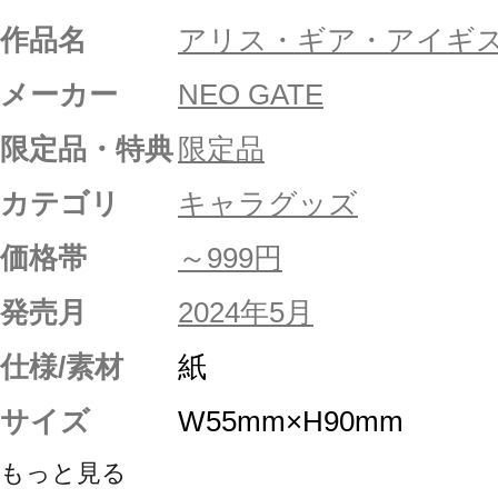
作品名
アリス・ギア・アイギ
メーカー
NEO GATE
限定品・特典
限定品
カテゴリ
キャラグッズ
価格帯
～999円
発売月
2024年5月
仕様/素材
紙
サイズ
W55mm×H90mm
もっと見る