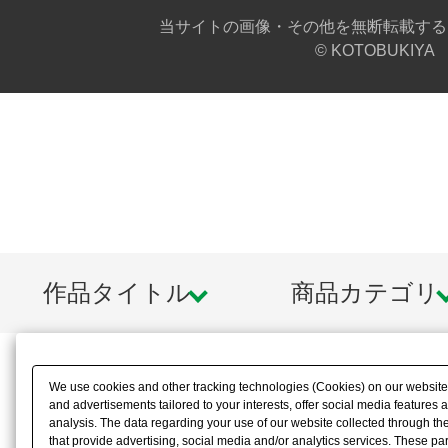
当サイトの画像・その他を無断転載する
© KOTOBUKIYA
作品タイトル
商品カテゴリ
We use cookies and other tracking technologies (Cookies) on our website t
and advertisements tailored to your interests, offer social media feature
analysis. The data regarding your use of our website collected through t
that provide advertising, social media and/or analytics services. These p