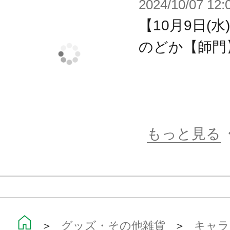
2024/10/07 12:
【10月9日(水
のどか【師門
もっと見る
＞
グッズ・その他雑貨
＞
キャラ