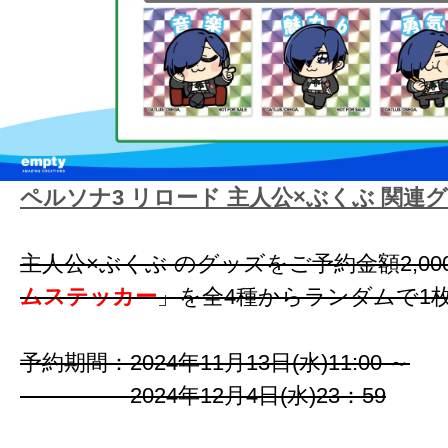
ペルソナ3 リロード 主人公×ぶくぶ 関連
主人公×ぶくぶ のグッズをご予約金額2,0
ムステッカー
」を全4種からランダムで1
予約期間：2024年11月13日(水)11:00 ～
2024年12月4日(水)23：59