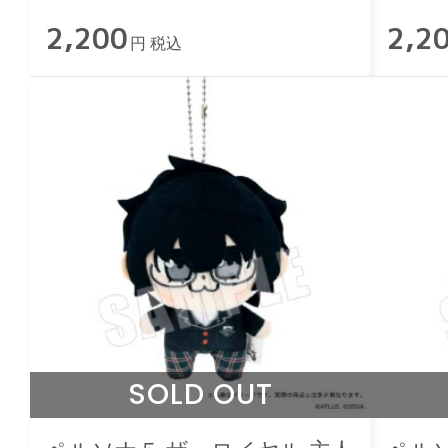
03.勇気MAX
04.魅
2,200
2,2
円 税込
SOLD OUT