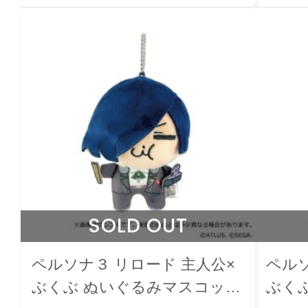
SOLD OUT
ペルソナ３ リロード 主人公×
ペルソ
ぶくぶ ぬいぐるみマスコット
ぶく