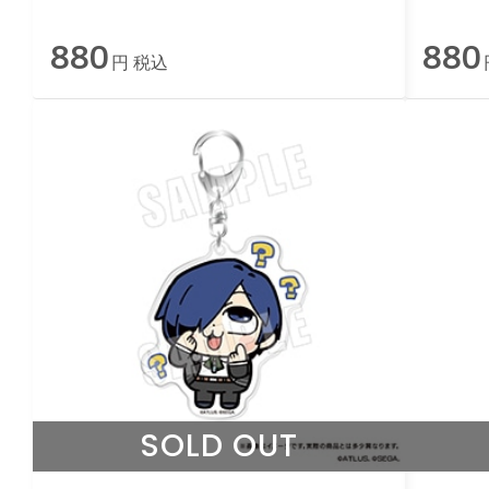
ホルダー 03.勇気 ランク1
ホルダ
880
880
円 税込
SOLD OUT