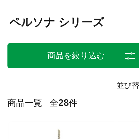
ペルソナ シリーズ
商品を絞り込む
並び
28
商品一覧
全
件