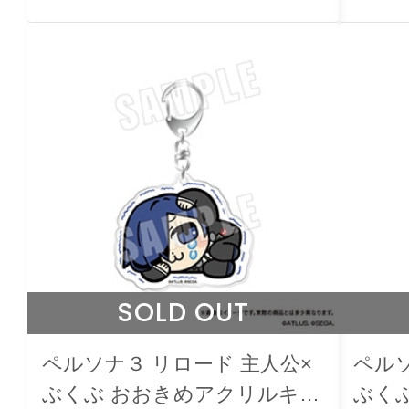
SOLD OUT
ペルソナ３ リロード 主人公×
ペルソ
ぶくぶ おおきめアクリルキー
ぶく