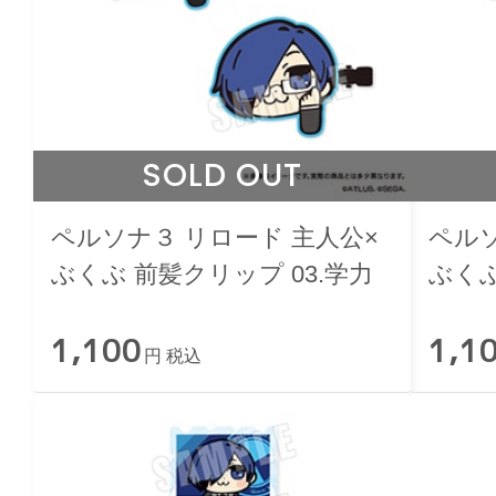
SOLD OUT
ペルソナ３ リロード 主人公×
ペルソ
ぶくぶ 前髪クリップ 03.学力
ぶくぶ
1,100
1,1
円 税込