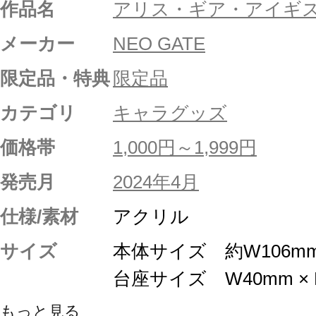
作品名
アリス・ギア・アイギ
メーカー
NEO GATE
限定品・特典
限定品
カテゴリ
キャラグッズ
価格帯
1,000円～1,999円
発売月
2024年4月
仕様/素材
アクリル
サイズ
本体サイズ 約W106mm 
台座サイズ W40mm × 
もっと見る