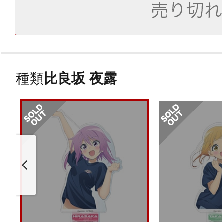
種類
比良坂 夜露