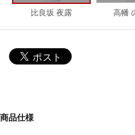
比良坂 夜露
高幡 
商品仕様