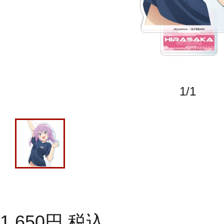
1
/
1
1,650
円
税込