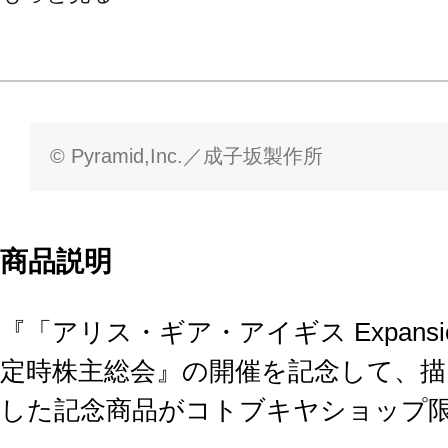
© Pyramid,Inc.／成子坂製作所
商品説明
『「アリス・ギア・アイギス Expans
定時株主総会』の開催を記念して、
した記念商品がコトブキヤショップ